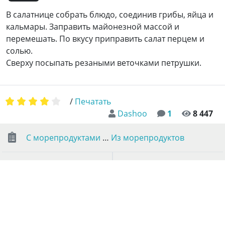
В салатнице собрать блюдо, соединив грибы, яйца и
кальмары. Заправить майонезной массой и
перемешать. По вкусу приправить салат перцем и
солью.
Сверху посыпать резаными веточками петрушки.
/
Печатать
Dashoo
1
8 447
С морепродуктами
…
Из морепродуктов