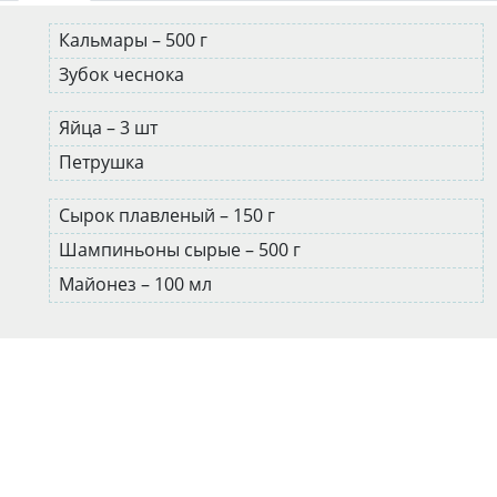
Кальмары – 500 г
Зубок чеснока
Яйца – 3 шт
Петрушка
Сырок плавленый – 150 г
Шампиньоны сырые – 500 г
Майонез – 100 мл