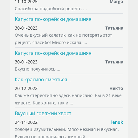
11-10-2025
Margo
Спасибо за подробный рецепт. ...
Капуста по-корейски домашняя
30-01-2023
Татьяна
Очень вкусный салатик, как не потерять этот
рецепт, спасибо! Много искала, ...
Капуста по-корейски домашняя
30-01-2023
Татьяна
Вкусно получилось ...
Как красиво смеяться...
20-12-2022
Некто
Как же стереотипно здесь написано. Вы в 21 веке
живете. Как хотите, так и ...
Вкусный говяжий хвост
24-11-2022
lenok
Холодец изумительный. Мясо нежная и вкусная.
Бульон не понравилось, жирный ...