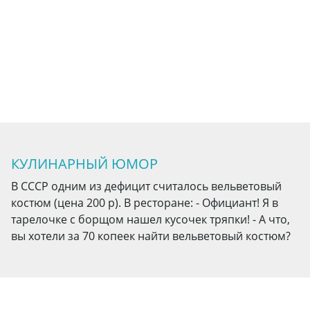
КУЛИНАРНЫЙ ЮМОР
В СССР одним из дефицит считалось вельветовый
костюм (цена 200 р). В ресторане: - Официант! Я в
тарелочке с борщом нашел кусочек тряпки! - А что,
вы хотели за 70 копеек найти вельветовый костюм?