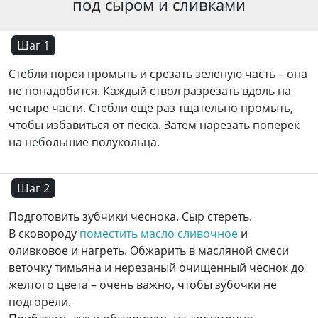
под сыром и сливками
Шаг 1
Стебли порея промыть и срезать зеленую часть – она
не понадобится. Каждый ствол разрезать вдоль на
четыре части. Стебли еще раз тщательно промыть,
чтобы избавиться от песка. Затем нарезать поперек
на небольшие полукольца.
Шаг 2
Подготовить зубчики чеснока. Сыр стереть.
В сковороду
поместить масло сливочное
и
оливковое и нагреть. Обжарить в масляной смеси
веточку тимьяна и нерезаный очищенный чеснок до
желтого цвета – очень важно, чтобы зубочки не
подгорели.