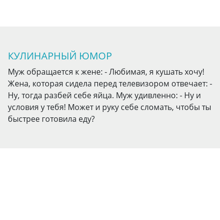
КУЛИНАРНЫЙ ЮМОР
Муж обращается к жене: - Любимая, я кушать хочу!
Жена, которая сидела перед телевизором отвечает: -
Ну, тогда разбей себе яйца. Муж удивленно: - Ну и
условия у тебя! Может и руку себе сломать, чтобы ты
быстрее готовила еду?