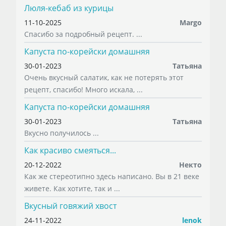
Люля-кебаб из курицы
11-10-2025
Margo
Спасибо за подробный рецепт. ...
Капуста по-корейски домашняя
30-01-2023
Татьяна
Очень вкусный салатик, как не потерять этот
рецепт, спасибо! Много искала, ...
Капуста по-корейски домашняя
30-01-2023
Татьяна
Вкусно получилось ...
Как красиво смеяться...
20-12-2022
Некто
Как же стереотипно здесь написано. Вы в 21 веке
живете. Как хотите, так и ...
Вкусный говяжий хвост
24-11-2022
lenok