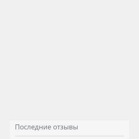
Последние отзывы