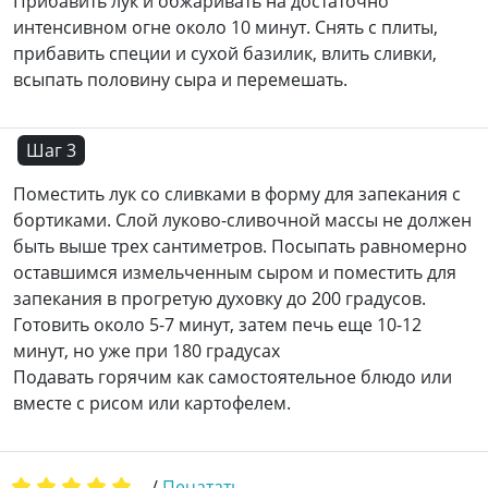
Прибавить лук и обжаривать на достаточно
интенсивном огне около 10 минут. Снять с плиты,
прибавить специи и сухой базилик, влить сливки,
всыпать половину сыра и перемешать.
Шаг 3
Поместить лук со сливками в форму для запекания с
бортиками. Слой луково-сливочной массы не должен
быть выше трех сантиметров. Посыпать равномерно
оставшимся измельченным сыром и поместить для
запекания в прогретую духовку до 200 градусов.
Готовить около 5-7 минут, затем печь еще 10-12
минут, но уже при 180 градусах
Подавать горячим как самостоятельное блюдо или
вместе с рисом или картофелем.
/
Печатать