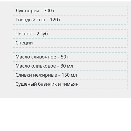
Лук-порей – 700 г
Твердый сыр – 120 г
Чеснок – 2 зуб.
Специи
Масло сливочное – 50 г
Масло оливковое – 30 мл
Сливки нежирные – 150 мл
Сушеный базилик и тимьян