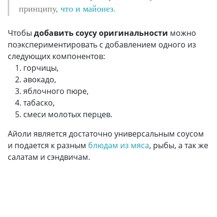
принципу,
что и майонез
.
Чтобы
добавить соусу оригинальности
можно
поэкспериментировать с добавлением одного из
следующих компонентов:
горчицы,
авокадо,
яблочного пюре,
табаско,
смеси молотых перцев.
Айоли является достаточно универсальным соусом
и подается к разным
блюдам из мяса
, рыбы, а так же
салатам и сэндвичам.