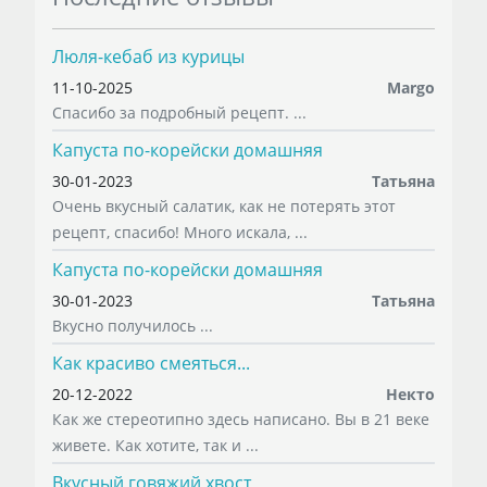
Люля-кебаб из курицы
11-10-2025
Margo
Спасибо за подробный рецепт. ...
Капуста по-корейски домашняя
30-01-2023
Татьяна
Очень вкусный салатик, как не потерять этот
рецепт, спасибо! Много искала, ...
Капуста по-корейски домашняя
30-01-2023
Татьяна
Вкусно получилось ...
Как красиво смеяться...
20-12-2022
Некто
Как же стереотипно здесь написано. Вы в 21 веке
живете. Как хотите, так и ...
Вкусный говяжий хвост