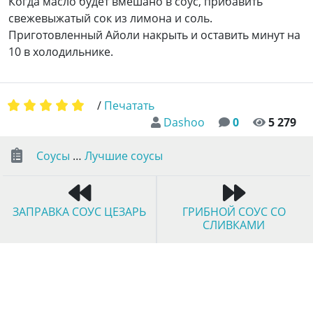
Когда масло будет вмешано в соус, прибавить
свежевыжатый сок из лимона и соль.
Приготовленный Айоли накрыть и оставить минут на
10 в холодильнике.
/
Печатать
Dashoo
0
5 279
Соусы
…
Лучшие соусы
ЗАПРАВКА СОУС ЦЕЗАРЬ
ГРИБНОЙ СОУС СО
СЛИВКАМИ