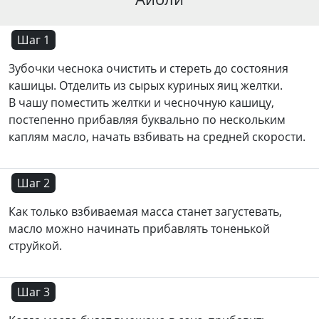
Шаг 1
Зубочки чеснока очистить и стереть до состояния
кашицы. Отделить из сырых куриных яиц желтки.
В чашу поместить желтки и чесночную кашицу,
постепенно прибавляя буквально по нескольким
каплям масло, начать взбивать на средней скорости.
Шаг 2
Как только взбиваемая масса станет загустевать,
масло можно начинать прибавлять тоненькой
струйкой.
Шаг 3