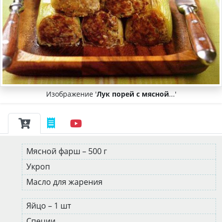
Изображение '
Лук порей с мясной
...'
Мясной фарш – 500 г
Укроп
Масло для жарения
Яйцо – 1 шт
Специи