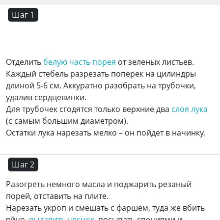
Шаг 1
Отделить
белую часть порея
от зеленых листьев.
Каждый стебель разрезать поперек на цилиндры
длиной 5-6 см. Аккуратно разобрать на трубочки,
удалив сердцевинки.
Для трубочек сгодятся только верхние два
слоя лука
(с самым большим диаметром).
Остатки лука нарезать мелко – он пойдет в начинку.
Шаг 2
Разогреть немного масла и поджарить резаный
порей, отставить на плите.
Нарезать укроп и смешать с фаршем, туда же вбить
яйцо,
выдавить чеснок
, посыпать специями и