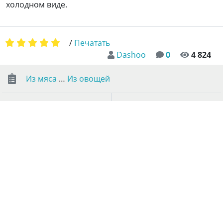
холодном виде.
/
Печатать
Dashoo
0
4 824
Из мяса
…
Из овощей