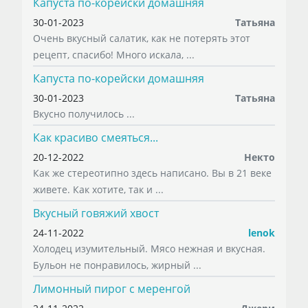
Капуста по-корейски домашняя
30-01-2023
Татьяна
Очень вкусный салатик, как не потерять этот
рецепт, спасибо! Много искала, ...
Капуста по-корейски домашняя
30-01-2023
Татьяна
Вкусно получилось ...
Как красиво смеяться...
20-12-2022
Некто
Как же стереотипно здесь написано. Вы в 21 веке
живете. Как хотите, так и ...
Вкусный говяжий хвост
24-11-2022
lenok
Холодец изумительный. Мясо нежная и вкусная.
Бульон не понравилось, жирный ...
Лимонный пирог с меренгой