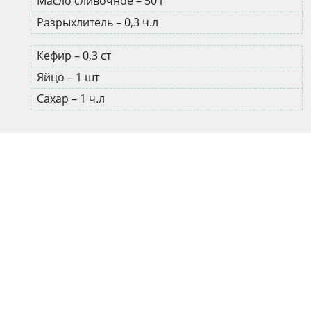
Масло сливочное – 50 г
Разрыхлитель – 0,3 ч.л
Кефир – 0,3 ст
Яйцо – 1 шт
Сахар – 1 ч.л