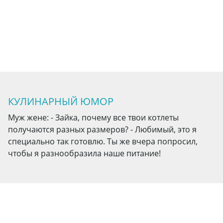
КУЛИНАРНЫЙ ЮМОР
Муж жене: - Зайка, почему все твои котлеты
получаются разных размеров? - Любимый, это я
специально так готовлю. Ты же вчера попросил,
чтобы я разнообразила наше питание!