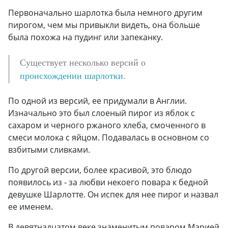
Первоначально шарлотка была немного другим
пирогом, чем мы привыкли видеть, она больше
была похожа на пудинг или запеканку.
Существует несколько версий о
происхождении шарлотки
.
По одной из версий, ее придумали в Англии.
Изначально это был слоеный пирог из яблок с
сахаром и черного ржаного хлеба, смоченного в
смеси молока с яйцом. Подавалась в основном со
взбитыми сливками.
По другой версии, более красивой, это блюдо
появилось из - за любви некоего повара к бедной
девушке Шарлотте. Он испек для нее пирог и назвал
ее именем.
В девятнадцатом веке знаменитым поваром Марией