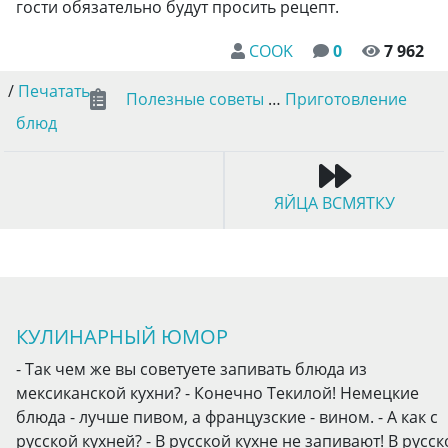
гости обязательно будут просить рецепт.
COOK
0
7 962
/
Печатать
Полезные советы
…
Приготовление
блюд
ЯЙЦА ВСМЯТКУ
КУЛИНАРНЫЙ ЮМОР
- Так чем же вы советуете запивать блюда из
мексиканской кухни? - Конечно Текилой! Немецкие
блюда - лучше пивом, а французские - вином. - А как с
русской кухней? - В русской кухне не запивают! В русск