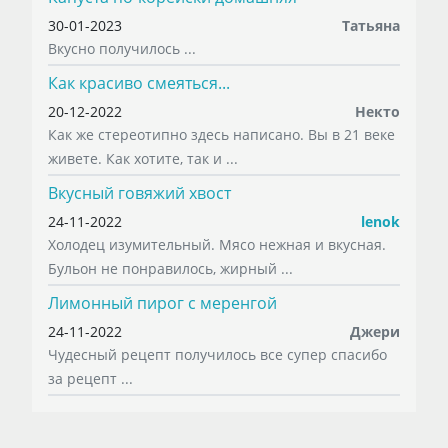
30-01-2023
Татьяна
Вкусно получилось ...
Как красиво смеяться...
20-12-2022
Некто
Как же стереотипно здесь написано. Вы в 21 веке
живете. Как хотите, так и ...
Вкусный говяжий хвост
24-11-2022
lenok
Холодец изумительный. Мясо нежная и вкусная.
Бульон не понравилось, жирный ...
Лимонный пирог с меренгой
24-11-2022
Джери
Чудесный рецепт получилось все супер спасибо
за рецепт ...