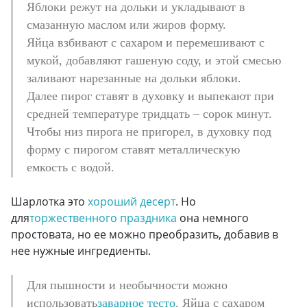
Яблоки режут на дольки и укладывают в
смазанную маслом или жиров форму.
Яйца взбивают с сахаром и перемешивают с
мукой, добавляют гашеную соду, и этой смесью
заливают нарезанные на дольки яблоки.
Далее пирог ставят в духовку и выпекают при
средней температуре тридцать – сорок минут.
Чтобы низ пирога не пригорел, в духовку под
форму с пирогом ставят металлическую
емкость с водой.
Шарлотка это
хороший десерт
. Но
для
торжественного праздника
она немного
простовата, но ее можно преобразить, добавив в
нее нужные ингредиенты.
Для пышности и необычности можно
использовать
заварное тесто
. Яйца с сахаром