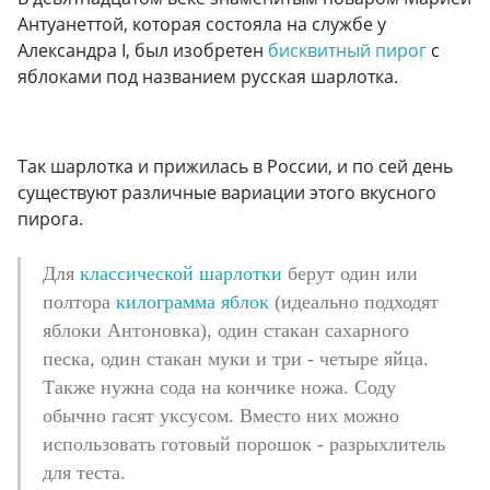
Антуанеттой, которая состояла на службе у
Александра I, был изобретен
бисквитный пирог
с
яблоками под названием русская шарлотка.
Так шарлотка и прижилась в России, и по сей день
существуют различные вариации этого вкусного
пирога.
Для
классической шарлотки
берут один или
полтора
килограмма яблок
(идеально подходят
яблоки Антоновка), один стакан сахарного
песка, один стакан муки и три - четыре яйца.
Также нужна сода на кончике ножа. Соду
обычно гасят уксусом. Вместо них можно
использовать готовый порошок - разрыхлитель
для теста.