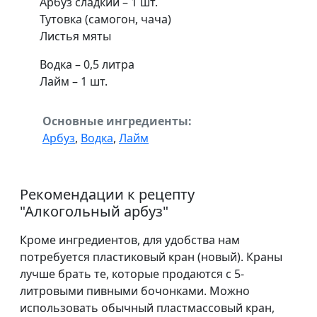
Арбуз сладкий – 1 шт.
Тутовка (самогон, чача)
Листья мяты
Водка – 0,5 литра
Лайм – 1 шт.
Основные ингредиенты:
Арбуз
,
Водка
,
Лайм
Рекомендации к рецепту
"
Алкогольный арбуз
"
Кроме ингредиентов, для удобства нам
потребуется пластиковый кран (новый). Краны
лучше брать те, которые продаются с 5-
литровыми пивными бочонками. Можно
использовать обычный пластмассовый кран,