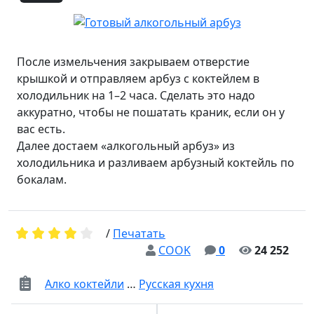
После измельчения закрываем отверстие
крышкой и отправляем арбуз с коктейлем в
холодильник на 1–2 часа. Сделать это надо
аккуратно, чтобы не пошатать краник, если он у
вас есть.
Далее достаем «алкогольный арбуз» из
холодильника и разливаем арбузный коктейль по
бокалам.
/
Печатать
COOK
0
24 252
Алко коктейли
…
Русская кухня