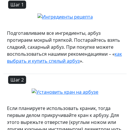
Шаг 1
Подготавливаем все ингредиенты, арбуз
протираем мокрый тряпкой. Постарайтесь взять
сладкий, сахарный арбуз. При покупке можете
воспользоваться нашими рекомендациями – «
как
выбрать и купить спелый арбуз
».
Шаг 2
Если планируете использовать краник, тогда
первым делом прикручивайте кран к арбузу. Для
этого вырежьте отверстие (круглым ножом или
другим кухонным инструментом) диаметром чуть