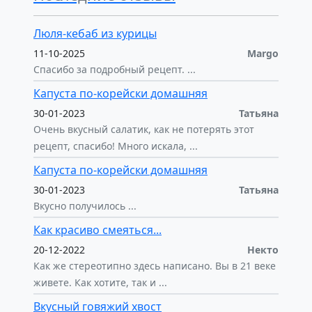
Люля-кебаб из курицы
11-10-2025
Margo
Спасибо за подробный рецепт. ...
Капуста по-корейски домашняя
30-01-2023
Татьяна
Очень вкусный салатик, как не потерять этот
рецепт, спасибо! Много искала, ...
Капуста по-корейски домашняя
30-01-2023
Татьяна
Вкусно получилось ...
Как красиво смеяться...
20-12-2022
Некто
Как же стереотипно здесь написано. Вы в 21 веке
живете. Как хотите, так и ...
Вкусный говяжий хвост