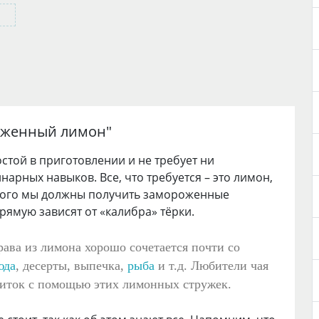
оженный лимон
"
остой в приготовлении и не требует ни
арных навыков. Все, что требуется – это лимон,
Итого мы должны получить замороженные
ямую зависят от «калибра» тёрки.
рава из лимона хорошо сочетается почти со
юда
, десерты, выпечка,
рыба
и т.д. Любители чая
питок с помощью этих лимонных стружек.