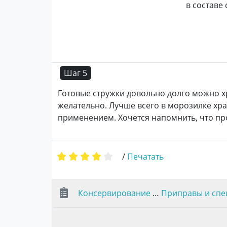
в составе
Шаг 5
Готовые стружки довольно долго можно х
желательно. Лучше всего в морозилке хр
применением. Хочется напомнить, что про
/
Печатать
Консервирование
…
Приправы и спе