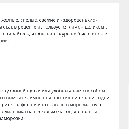
желтые, спелые, свежие и «здоровенькие»
ак как в рецепте используется лимон целиком с
постарайтесь, чтобы на кожуре не было пятен и
ний.
ю кухонной щетки или удобным вам способом
о вымойте лимон под проточной теплой водой.
трите салфеткой и отправьте в морозильную
лодильника на несколько часов, до полной
заморозки.