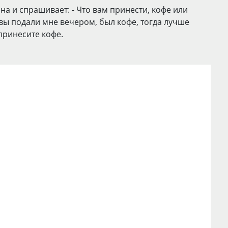
а и спрашивает: - Что вам принести, кофе или
вы подали мне вечером, был кофе, тогда лучше
 принесите кофе.