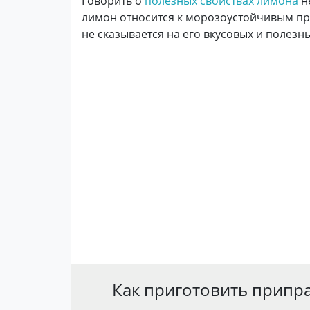
Говорить о
полезных свойствах лимона
не
лимон относится к морозоустойчивым пр
не сказывается на его вкусовых и полезны
Как приготовить припр