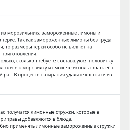
е из морозильника замороженные лимоны и
а терке. Так как замороженные лимоны без труда
я, то размеры терки особо не виляют на
 приготовления.
только, сколько требуется, оставшуюся половинку
ложите в морозилку и сможете использовать её в
 раз. В процессе натирания удалите косточки из
 вас получатся лимонные стружки, которые в
приправы добавляются в блюда.
обно применять лимонные замороженные стружки