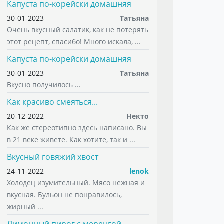
Капуста по-корейски домашняя
30-01-2023
Татьяна
Очень вкусный салатик, как не потерять
этот рецепт, спасибо! Много искала, ...
Капуста по-корейски домашняя
30-01-2023
Татьяна
Вкусно получилось ...
Как красиво смеяться...
20-12-2022
Некто
Как же стереотипно здесь написано. Вы
в 21 веке живете. Как хотите, так и ...
Вкусный говяжий хвост
24-11-2022
lenok
Холодец изумительный. Мясо нежная и
вкусная. Бульон не понравилось,
жирный ...