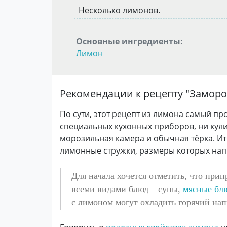
Несколько лимонов.
Основные ингредиенты:
Лимон
Рекомендации к рецепту "
Замор
По сути, этот рецепт из лимона самый пр
специальных кухонных приборов, ни кулин
морозильная камера и обычная тёрка. 
лимонные стружки, размеры которых напр
Для начала хочется отметить, что прип
всеми видами блюд – супы,
мясные бл
с лимоном могут охладить горячий на