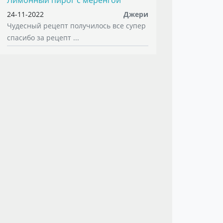
Лимонный пирог с меренгой
24-11-2022
Джери
Чудесный рецепт получилось все супер
спасибо за рецепт ...