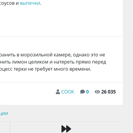
 соусов и
выпечки
.
ранить в морозильной камере, однако это не
анить лимон целиком и натереть прямо перед
цесс терки не требует много времени.
COOK
0
26 035
ции