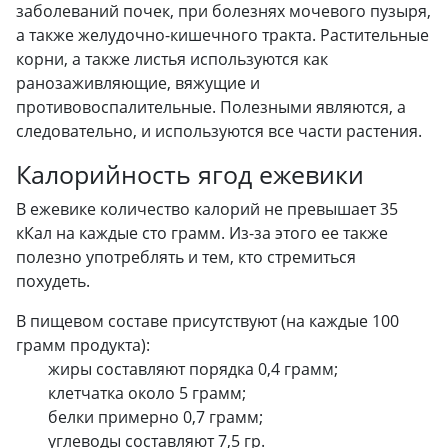
заболеваний почек, при болезнях мочевого пузыря,
а также желудочно-кишечного тракта. Растительные
корни, а также листья используются как
ранозаживляющие, вяжущие и
противовоспалительные. Полезными являются, а
следовательно, и используются все части растения.
Калорийность ягод ежевики
В ежевике количество калорий не превышает 35
кКал на каждые сто грамм. Из-за этого ее также
полезно употреблять и тем, кто стремиться
похудеть.
В пищевом составе присутствуют (на каждые 100
грамм продукта):
жиры составляют порядка 0,4 грамм;
клетчатка около 5 грамм;
белки примерно 0,7 грамм;
углеводы составляют 7,5 гр.