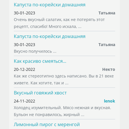
Капуста по-корейски домашняя
30-01-2023
Татьяна
Очень вкусный салатик, как не потерять этот
рецепт, спасибо! Много искала, ...
Капуста по-корейски домашняя
30-01-2023
Татьяна
Вкусно получилось ...
Как красиво смеяться...
20-12-2022
Некто
Как же стереотипно здесь написано. Вы в 21 веке
живете. Как хотите, так и ...
Вкусный говяжий хвост
24-11-2022
lenok
Холодец изумительный. Мясо нежная и вкусная.
Бульон не понравилось, жирный ...
Лимонный пирог с меренгой