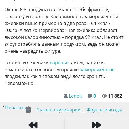
Около 6% продукта включают в себя фруктозу,
сахарозу и глюкозу. Калорийность замороженной
ежевики выше примерно в два раза – 64 кКал /
100гр. А вот консервированная ежевика обладает
высокой калорийностью – порядка 92 кКал. Не стоит
злоупотреблять данным продуктом, ведь он может
очень навредить фигуре.
Готовят из ежевики
варенье
, джем, напитки.
В магазинах в основном продаю
замороженные
ягодки, так как в свежем види долго хранить
невозможно.
Lenok
0
11 862
/
Печатать
Статьи о кулинарии
…
Фрукты и ягоды