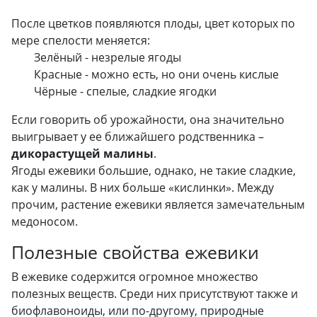
После цветков появляются плоды, цвет которых по
мере спелости меняется:
Зелёный - незрелые ягоды
Красные - можно есть, но они очень кислые
Чёрные - спелые, сладкие ягодки
Если говорить об урожайности, она значительно
выигрывает у ее ближайшего родственника –
дикорастущей малины
.
Ягоды ежевики большие, однако, не такие сладкие,
как у малины. В них больше «кислинки». Между
прочим, растение ежевики является замечательным
медоносом.
Полезные свойства ежевики
В ежевике содержится огромное множество
полезных веществ. Среди них присутствуют также и
биофлавоноиды, или по-другому, природные