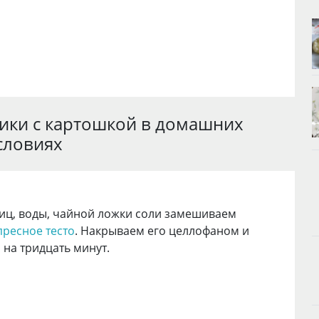
ники с картошкой в домашних
словиях
яиц, воды, чайной ложки соли замешиваем
ресное тесто
. Накрываем его целлофаном и
 на тридцать минут.