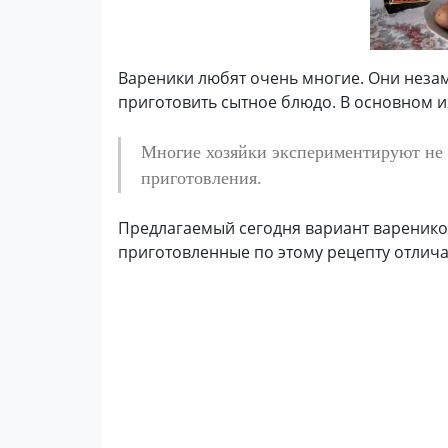
Вареники любят очень многие. Они незам
приготовить сытное блюдо. В основном их
Многие хозяйки экспериментируют не 
приготовления.
Предлагаемый сегодня вариант вареников
приготовленные по этому рецепту отлич