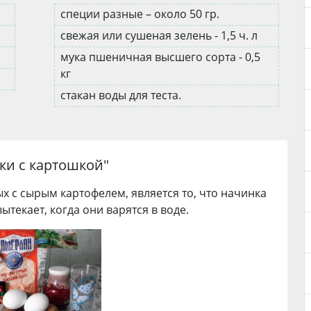
специи разные – около 50 гр.
свежая или сушеная зелень - 1,5 ч. л
мука пшеничная высшего сорта - 0,5
кг
стакан воды для теста.
ки с картошкой
"
х с сырым картофелем, является то, что начинка
 вытекает, когда они варятся в воде.