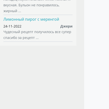
вкусная. Бульон не понравилось,
жирный ...
Лимонный пирог с меренгой
24-11-2022
Джери
Чудесный рецепт получилось все супер
спасибо за рецепт ...