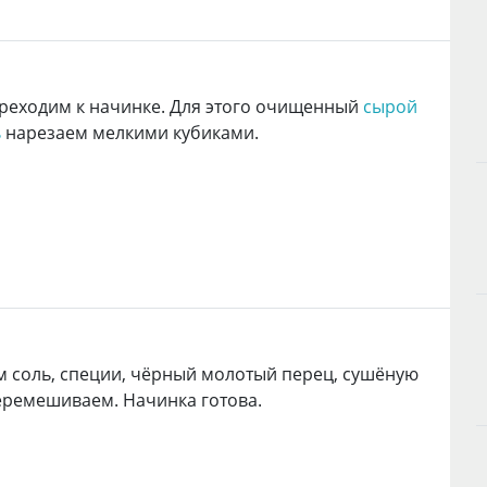
реходим к начинке. Для этого очищенный
сырой
ь
нарезаем мелкими кубиками.
 соль, специи, чёрный молотый перец, сушёную
еремешиваем. Начинка готова.