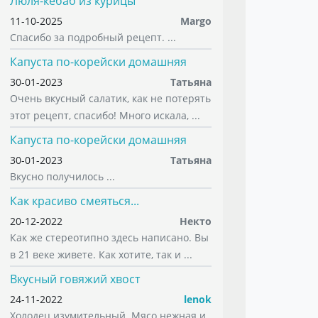
Люля-кебаб из курицы
11-10-2025
Margo
Спасибо за подробный рецепт. ...
Капуста по-корейски домашняя
30-01-2023
Татьяна
Очень вкусный салатик, как не потерять
этот рецепт, спасибо! Много искала, ...
Капуста по-корейски домашняя
30-01-2023
Татьяна
Вкусно получилось ...
Как красиво смеяться...
20-12-2022
Некто
Как же стереотипно здесь написано. Вы
в 21 веке живете. Как хотите, так и ...
Вкусный говяжий хвост
24-11-2022
lenok
Холодец изумительный. Мясо нежная и