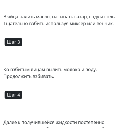
В яйца налить масло, насыпать сахар, соду и соль.
Тщательно взбить используя миксер или венчик.
Шаг 3
Ко взбитым яйцам вылить молоко и воду.
Продолжить взбивать.
Шаг 4
Далее к получившейся жидкости постепенно