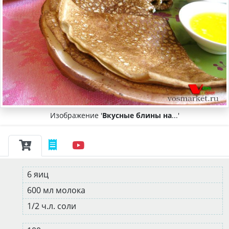
Изображение '
Вкусные блины на
...'
6 яиц
600 мл молока
1/2 ч.л. соли