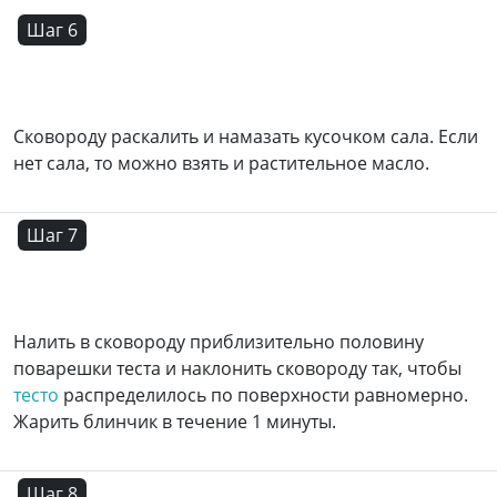
Шаг 6
Сковороду раскалить и намазать кусочком сала. Если
нет сала, то можно взять и растительное масло.
Шаг 7
Налить в сковороду приблизительно половину
поварешки теста и наклонить сковороду так, чтобы
тесто
распределилось по поверхности равномерно.
Жарить блинчик в течение 1 минуты.
Шаг 8