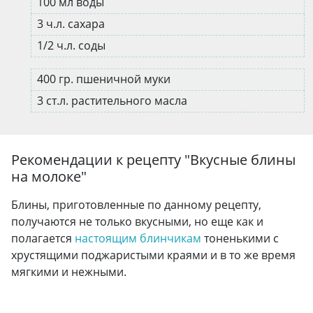
100 мл воды
3 ч.л. сахара
1/2 ч.л. соды
400 гр. пшеничной муки
3 ст.л. растительного масла
Рекомендации к рецепту "
Вкусные блины
на молоке
"
Блины, приготовленные по данному рецепту,
получаются не только вкусными, но еще как и
полагается
настоящим блинчикам
тоненькими с
хрустящими поджаристыми краями и в то же время
мягкими и нежными.