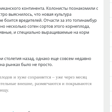
риканского континента. Колонисты познакомили с
тро выяснилось, что новая культура
не боится вредителей. Отчасти за это топинамбур
о несколько сотен сортов этого корнеплода,
ативные, и специально выращиваемые на корм
и столетия назад, однако еще совсем недавно
на рынках было не просто.
лодов и хуже сохраняется – уже через месяц
ательные внешне, размягчаются и покрываются
пищу.