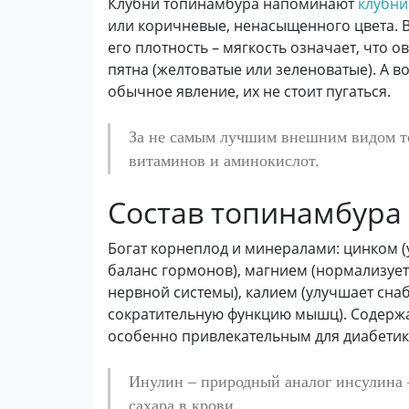
Клубни топинамбура напоминают
клубни
или коричневые, ненасыщенного цвета. 
его плотность – мягкость означает, что о
пятна (желтоватые или зеленоватые). А 
обычное явление, их не стоит пугаться.
За не самым лучшим внешним видом то
витаминов и аминокислот.
Состав топинамбура
Богат корнеплод и минералами: цинком 
баланс гормонов), магнием (нормализуе
нервной системы), калием (улучшает сна
сократительную функцию мышц). Содержа
особенно привлекательным для диабетик
Инулин – природный аналог инсулина 
сахара в крови.