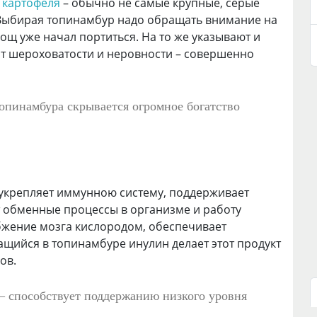
 картофеля
– обычно не самые крупные, серые
Выбирая топинамбур надо обращать внимание на
вощ уже начал портиться. На то же указывают и
вот шероховатости и неровности – совершенно
пинамбура скрывается огромное богатство
(укрепляет иммунною систему, поддерживает
т обменные процессы в организме и работу
бжение мозга кислородом, обеспечивает
щийся в топинамбуре инулин делает этот продукт
ов.
– способствует поддержанию низкого уровня