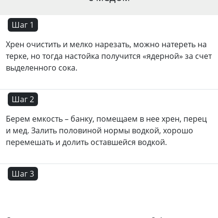
Шаг 1
Хрен очистить и мелко нарезать, можно натереть на
терке, но тогда настойка получится «ядерной» за счет
выделенного сока.
Шаг 2
Берем емкость – банку, помещаем в нее хрен, перец
и мед. Залить половиной нормы водкой, хорошо
перемешать и долить оставшейся водкой.
Шаг 3