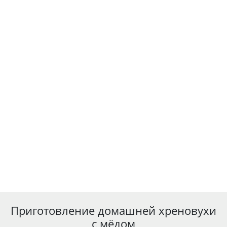
Приготовление домашней хреновухи
с мёдом