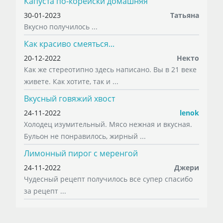
Капуста по-корейски домашняя
30-01-2023
Татьяна
Вкусно получилось ...
Как красиво смеяться...
20-12-2022
Некто
Как же стереотипно здесь написано. Вы в 21 веке
живете. Как хотите, так и ...
Вкусный говяжий хвост
24-11-2022
lenok
Холодец изумительный. Мясо нежная и вкусная.
Бульон не понравилось, жирный ...
Лимонный пирог с меренгой
24-11-2022
Джери
Чудесный рецепт получилось все супер спасибо
за рецепт ...