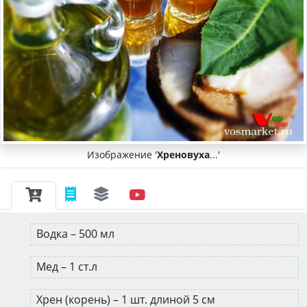
Изображение '
Хреновуха
...'
Водка – 500 мл
Мед – 1 ст.л
Хрен (корень) – 1 шт. длиной 5 см