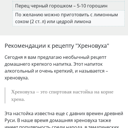
Перец черный горошком – 5-10 горошин
По желанию можно приготовить с лимонным
соком (2 ст. л) или цедрой лимона
Рекомендации к рецепту "
Хреновуха
"
Сегодня я вам предлагаю необычный рецепт
домашнего крепкого напитка. Этот напиток
алкогольный и очень крепкий, и называется –
хреновуха.
Хреновуха – это спиртовая настойка на корне
хрена.
Эта настойка известна еще с давних времен древней
Руси. В наше время домашняя хреновуха также
имеет популярность среди народа, в тематических