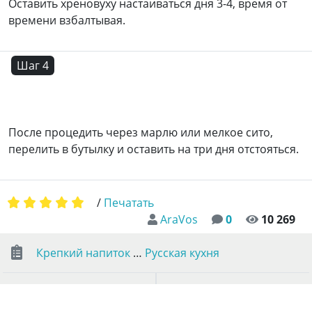
Оставить хреновуху настаиваться дня 3-4, время от
времени взбалтывая.
Шаг 4
После процедить через марлю или мелкое сито,
перелить в бутылку и оставить на три дня отстояться.
/
Печатать
AraVos
0
10 269
Крепкий напиток
…
Русская кухня