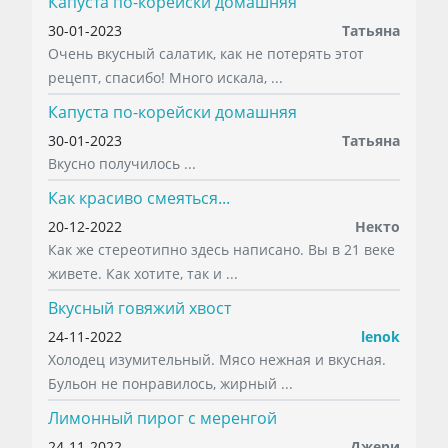
Капуста по-корейски домашняя
30-01-2023
Татьяна
Очень вкусный салатик, как не потерять этот
рецепт, спасибо! Много искала, ...
Капуста по-корейски домашняя
30-01-2023
Татьяна
Вкусно получилось ...
Как красиво смеяться...
20-12-2022
Некто
Как же стереотипно здесь написано. Вы в 21 веке
живете. Как хотите, так и ...
Вкусный говяжий хвост
24-11-2022
lenok
Холодец изумительный. Мясо нежная и вкусная.
Бульон не понравилось, жирный ...
Лимонный пирог с меренгой
24-11-2022
Джери