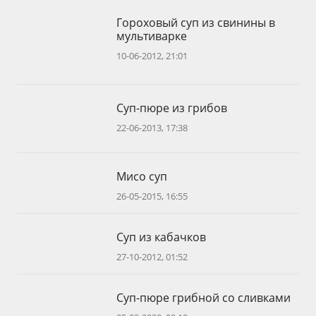
Гороховый суп из свинины в
мультиварке
10-06-2012, 21:01
Суп-пюре из грибов
22-06-2013, 17:38
Мисо суп
26-05-2015, 16:55
Суп из кабачков
27-10-2012, 01:52
Суп-пюре грибной со сливками