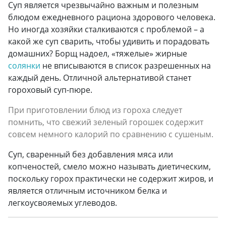
Суп является чрезвычайно важным и полезным
блюдом ежедневного рациона здорового человека.
Но иногда хозяйки сталкиваются с проблемой – а
какой же суп сварить, чтобы удивить и порадовать
домашних? Борщ надоел, «тяжелые» жирные
солянки
не вписываются в список разрешенных на
каждый день. Отличной альтернативой станет
гороховый суп-пюре.
При приготовлении блюд из гороха следует
помнить, что свежий зеленый горошек содержит
совсем немного калорий по сравнению с сушеным.
Суп, сваренный без добавления мяса или
копченостей, смело можно называть диетическим,
поскольку горох практически не содержит жиров, и
является отличным источником белка и
легкоусвояемых углеводов.