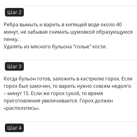
Шаг 2
Ребра вымыть и варить в кипящей воде около 40
минут, не забывая снимать шумовкой образующуюся
пенку.
Удалять из мясного бульона "голые" кости.
Шаг 3
Когда бульон готов, заложить в кастрюлю горох. Если
горох был замочен, то варить нужно совсем недолго
– минут 15. Если же горох сухой, то время
приготовления увеличивается. Горох должен
«расползтись».
Шаг 4