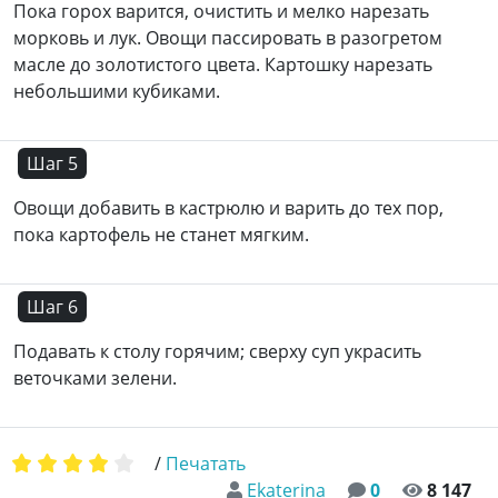
Пока горох варится, очистить и мелко нарезать
морковь и лук. Овощи пассировать в разогретом
масле до золотистого цвета. Картошку нарезать
небольшими кубиками.
Шаг 5
Овощи добавить в кастрюлю и варить до тех пор,
пока картофель не станет мягким.
Шаг 6
Подавать к столу горячим; сверху суп украсить
веточками зелени.
/
Печатать
Ekaterina
0
8 147