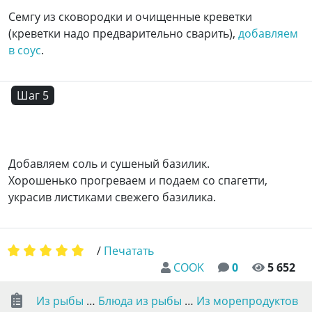
Семгу из сковородки и очищенные креветки
(креветки надо предварительно сварить),
добавляем
в соус
.
Шаг 5
Добавляем соль и сушеный базилик.
Хорошенько прогреваем и подаем со спагетти,
украсив листиками свежего базилика.
/
Печатать
COOK
0
5 652
Из рыбы
…
Блюда из рыбы
…
Из морепродуктов