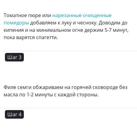
Томатное пюре или
нарезанные очищенные
помидоры
добавляем к луку и чесноку. Доводим до
кипения и на минимальном огне держим 5-7 минут,
пока варятся спагетти.
Шаг 3
Филе семги обжариваем на горячей сковороде без
масла по 1-2 минуты с каждой стороны.
Шаг 4