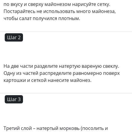
по вкусу и сверху майонезом нарисуйте сетку.
Постарайтесь не использовать много майонеза,
чтобы салат получился плотным.
Шаг 2
На две части разделите натертую вареную свеклу.
Одну из частей распределите равномерно поверх
картошки и сеткой нанесите майонез.
Шаг 3
Третий слой – натертый морковь (посолить и