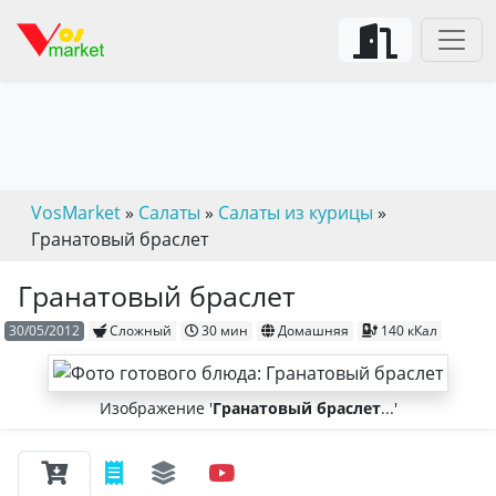
VosMarket
»
Салаты
»
Салаты из курицы
»
Гранатовый браслет
Гранатовый браслет
30/05/2012
Сложный
30 мин
Домашняя
140 кКал
Изображение '
Гранатовый браслет
...'