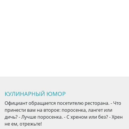
КУЛИНАРНЫЙ ЮМОР
Официант обращается посетителю ресторана. - Что
принести вам на второе: поросенка, лангет или
дичь? - Лучше поросенка. - С хреном или без? - Хрен
не ем, отрежьте!