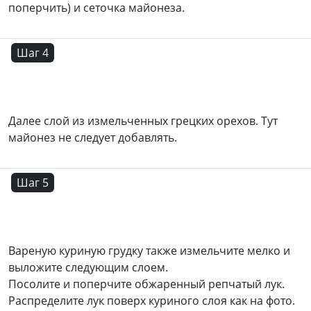
поперчить) и сеточка майонеза.
Шаг 4
Далее слой из измельченных грецких орехов. Тут
майонез не следует добавлять.
Шаг 5
Вареную куриную грудку также измельчите мелко и
выложите следующим слоем.
Посолите и поперчите обжаренный репчатый лук.
Распределите лук поверх куриного слоя как на фото.