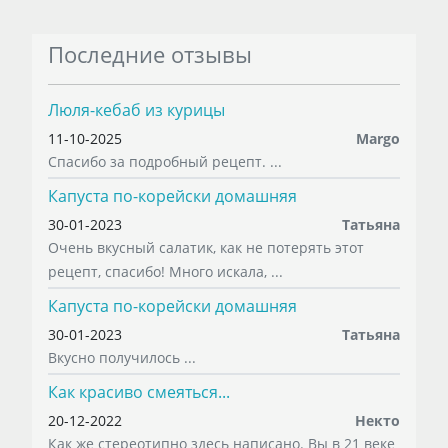
Последние отзывы
Люля-кебаб из курицы
11-10-2025
Margo
Спасибо за подробный рецепт. ...
Капуста по-корейски домашняя
30-01-2023
Татьяна
Очень вкусный салатик, как не потерять этот
рецепт, спасибо! Много искала, ...
Капуста по-корейски домашняя
30-01-2023
Татьяна
Вкусно получилось ...
Как красиво смеяться...
20-12-2022
Некто
Как же стереотипно здесь написано. Вы в 21 веке