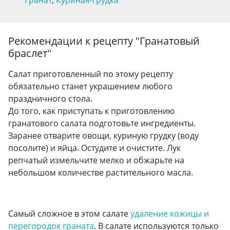
Гранат
,
Куриная-грудка
Рекомендации к рецепту "
Гранатовый
браслет
"
Салат приготовленный по этому рецепту
обязательно станет украшением любого
праздничного стола.
До того, как приступать к приготовлению
гранатового салата подготовьте ингредиенты.
Заранее отварите овощи, куриную грудку (воду
посолите) и яйца. Остудите и очистите. Лук
репчатый измельчите мелко и обжарьте на
небольшом количестве растительного масла.
Самый сложное в этом салате
удаление кожицы и
перегородок граната
. В салате используются только