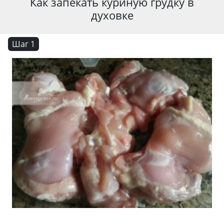
Как запекать куриную грудку в
духовке
Шаг 1