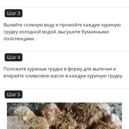
Шаг 3
Вылейте соленую воду и промойте каждую куриную
грудку холодной водой, высушите бумажными
полотенцами.
Шаг 4
Положите куриные грудки в форму для выпечки и
втирайте оливковое масло в каждую куриную грудку.
Шаг 5