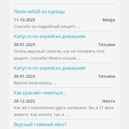
Люля-кебаб из курицы
11-10-2025
Margo
Спасибо за подробный рецепт. ...
Капуста по-корейски домашняя
30-01-2023
Татьяна
Очень вкусный салатик, как не потерять этот
рецепт, спасибо! Много искала, ...
Капуста по-корейски домашняя
30-01-2023
Татьяна
Вкусно получилось ...
Как красиво смеяться...
20-12-2022
Некто
Как же стереотипно здесь написано. Вы в 21 веке
живете. Как хотите, так и ...
Вкусный говяжий хвост