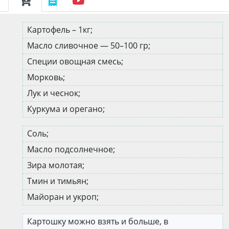
Картофель – 1кг;
Масло сливочное — 50–100 гр;
Специи овощная смесь;
Морковь;
Лук и чеснок;
Куркума и орегано;
Соль;
Масло подсолнечное;
Зира молотая;
Тмин и тимьян;
Майоран и укроп;
Картошку можно взять и больше, в