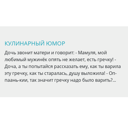
КУЛИНАРНЫЙ ЮМОР
Дочь звонит матери и говорит: - Мамуля, мой
любимый мужинёк опять не желает, есть гречку! -
Доча, а ты попытайся рассказать ему, как ты варила
эту гречку, как ты старалась, душу выложила! - Оп-
паань-кии, так значит гречку надо было варить?...