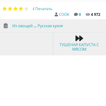
/
Печатать
COOK
0
4 972
Из овощей
…
Русская кухня
ТУШЕНАЯ КАПУСТА С
МЯСОМ