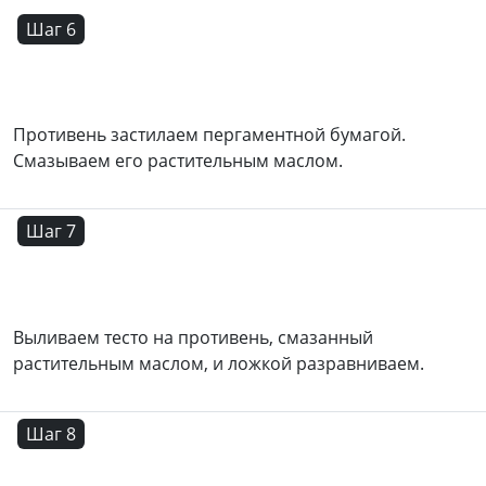
Шаг 6
Противень застилаем пергаментной бумагой.
Смазываем его растительным маслом.
Шаг 7
Выливаем тесто на противень, смазанный
растительным маслом, и ложкой разравниваем.
Шаг 8