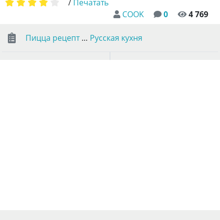
/
Печатать
COOK
0
4 769
Пицца рецепт
…
Русская кухня