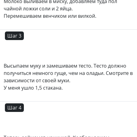
Молоко выливаем в миску, добавляем туда пол
чайной ложки соли и 2 яйца.
Перемешиваем венчиком или вилкой.
Шаг 3
Высыпаем муку и замешиваем тесто. Тесто должно
получиться немного гуще, чем на оладьи. Смотрите в
зависимости от своей муки.
У меня ушло 1,5 стакана.
Шаг 4