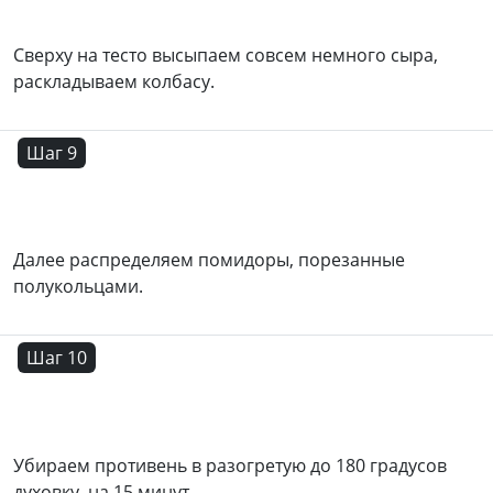
Сверху на тесто высыпаем совсем немного сыра,
раскладываем колбасу.
Шаг 9
Далее распределяем помидоры, порезанные
полукольцами.
Шаг 10
Убираем противень в разогретую до 180 градусов
духовку, на 15 минут.