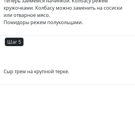
Теперь займемся начинкой. Колбасу режем
кружочками. Колбасу можно заменить на сосиски
или отварное мясо.
Помидоры режем полукольцами.
Шаг 5
Сыр трем на крупной терке.