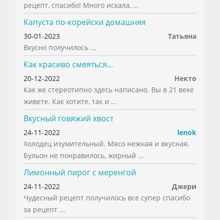
рецепт, спасибо! Много искала, ...
Капуста по-корейски домашняя
30-01-2023
Татьяна
Вкусно получилось ...
Как красиво смеяться...
20-12-2022
Некто
Как же стереотипно здесь написано. Вы в 21 веке
живете. Как хотите, так и ...
Вкусный говяжий хвост
24-11-2022
lenok
Холодец изумительный. Мясо нежная и вкусная.
Бульон не понравилось, жирный ...
Лимонный пирог с меренгой
24-11-2022
Джери
Чудесный рецепт получилось все супер спасибо
за рецепт ...