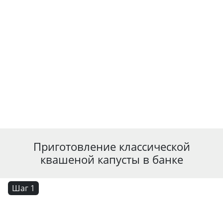
Приготовление классической
квашеной капусты в банке
Шаг 1