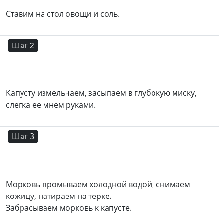
Ставим на стол овощи и соль.
Шаг 2
Капусту измельчаем, засыпаем в глубокую миску,
слегка ее мнем руками.
Шаг 3
Морковь промываем холодной водой, снимаем
кожицу, натираем на терке.
Забрасываем морковь к капусте.