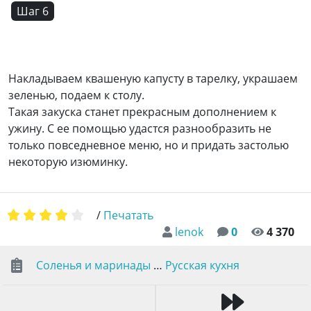
Шаг 6
Накладываем квашеную капусту в тарелку, украшаем
зеленью, подаем к столу.
Такая закуска станет прекрасным дополнением к
ужину. С ее помощью удастся разнообразить не
только повседневное меню, но и придать застолью
некоторую изюминку.
/
Печатать
lenok
0
4 370
Соленья и маринады
…
Русская кухня