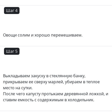
Шаг 4
Овощи солим и хорошо перемешиваем.
Шаг 5
Выкладываем закуску в стеклянную банку,
прикрываем ее сверху марлей, убираем в теплое
место на сутки.
После чего капусту протыкаем деревянной ложкой, и
ставим емкость с содержимым в холодильник.