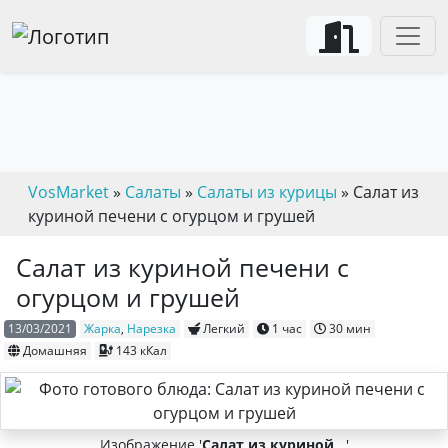
VosMarket
»
Салаты
»
Салаты из курицы
» Салат из
куриной печени с огурцом и грушей
Салат из куриной печени с
огурцом и грушей
13/03/2021
Жарка
,
Нарезка
Легкий
1 час
30 мин
Домашняя
143 кКал
Изображение '
Салат из куриной
...'