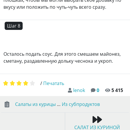
вкусу или положить по чуть-чуть всего сразу.
Шаг 8
Осталось подать соус. Для этого смешаем майонез,
сметану, раздавленную дольку чеснока и укроп.
/
Печатать
lenok
0
5 415
Салаты из курицы
…
Из субпродуктов
САЛАТ ИЗ КУРИНОЙ