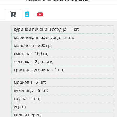
куриной печени и сердца – 1 кг;
маринованных огурца – 3 шт;
майонеза – 200 гр;
сметана – 100 гр;
чеснока – 2 дольки;
красная луковица – 1 шт;
моркови – 2 шт;
луковицы – 5 шт;
груша – 1 шт;
укроп
соль и перец;