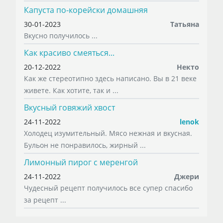
Капуста по-корейски домашняя
30-01-2023
Татьяна
Вкусно получилось ...
Как красиво смеяться...
20-12-2022
Некто
Как же стереотипно здесь написано. Вы в 21 веке
живете. Как хотите, так и ...
Вкусный говяжий хвост
24-11-2022
lenok
Холодец изумительный. Мясо нежная и вкусная.
Бульон не понравилось, жирный ...
Лимонный пирог с меренгой
24-11-2022
Джери
Чудесный рецепт получилось все супер спасибо
за рецепт ...