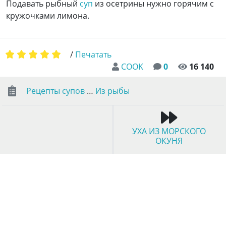
Подавать рыбный
суп
из осетрины нужно горячим с
кружочками лимона.
/
Печатать
COOK
0
16 140
Рецепты супов
…
Из рыбы
УХА ИЗ МОРСКОГО
ОКУНЯ