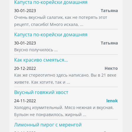
Капуста по-корейски домашняя
30-01-2023
Татьяна
Очень вкусный салатик, как не потерять этот
рецепт, спасибо! Много искала, ...
Капуста по-корейски домашняя
30-01-2023
Татьяна
Вкусно получилось ...
Как красиво смеяться...
20-12-2022
Некто
Как же стереотипно здесь написано. Вы в 21 веке
живете. Как хотите, так и ...
Вкусный говяжий хвост
24-11-2022
lenok
Холодец изумительный. Мясо нежная и вкусная.
Бульон не понравилось, жирный ...
Лимонный пирог с меренгой