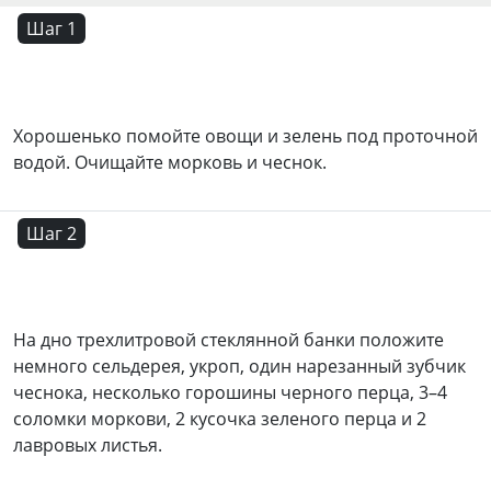
Шаг 1
Хорошенько помойте овощи и зелень под проточной
водой. Очищайте морковь и чеснок.
Шаг 2
На дно трехлитровой стеклянной банки положите
немного сельдерея, укроп, один нарезанный зубчик
чеснока, несколько горошины черного перца, 3–4
соломки моркови, 2 кусочка зеленого перца и 2
лавровых листья.