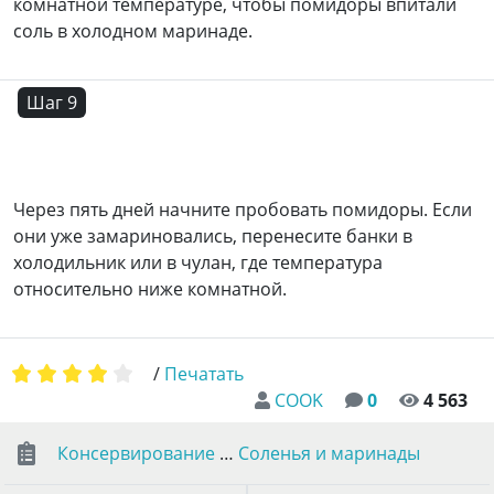
комнатной температуре, чтобы помидоры впитали
соль в холодном маринаде.
Шаг 9
Через пять дней начните пробовать помидоры. Если
они уже замариновались, перенесите банки в
холодильник или в чулан, где температура
относительно ниже комнатной.
/
Печатать
COOK
0
4 563
Консервирование
…
Соленья и маринады