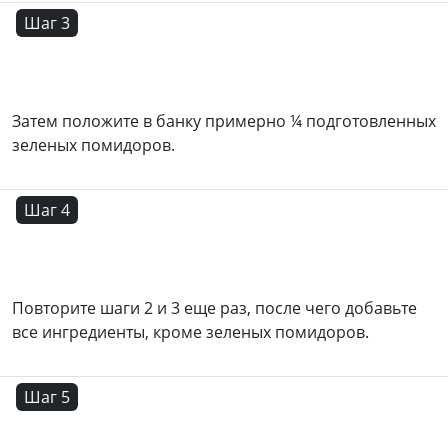
Шаг 3
Затем положите в банку примерно ¼ подготовленных
зеленых помидоров.
Шаг 4
Повторите шаги 2 и 3 еще раз, после чего добавьте
все ингредиенты, кроме зеленых помидоров.
Шаг 5