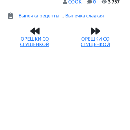
COOK
0
3 757
Выпечка рецепты
…
Выпечка сладкая
ОРЕШКИ СО
ОРЕШКИ СО
СГУЩЕНКОЙ
СГУЩЕНКОЙ