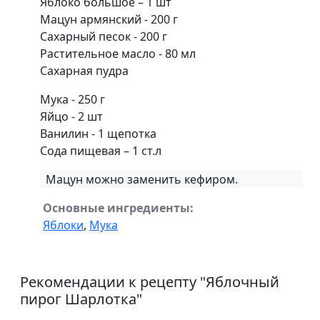
Яблоко большое – 1 шт
Мацун армянский - 200 г
Сахарный песок - 200 г
Растительное масло - 80 мл
Сахарная пудра
Мука - 250 г
Яйцо - 2 шт
Ванилин - 1 щепотка
Сода пищевая – 1 ст.л
Мацун можно заменить кефиром.
Основные ингредиенты:
Яблоки
,
Мука
Рекомендации к рецепту "
Яблочный
пирог Шарлотка
"