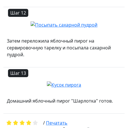
Шаг 12
Затем переложила яблочный пирог на
сервировочную тарелку и посыпала сахарной
пудрой.
Шаг 13
Домашний яблочный пирог "Шарлотка" готов.
/
Печатать