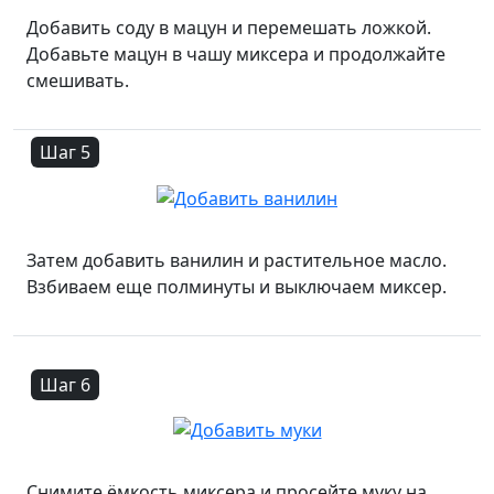
Добавить соду в мацун и перемешать ложкой.
Добавьте мацун в чашу миксера и продолжайте
смешивать.
Шаг 5
Затем добавить ванилин и растительное масло.
Взбиваем еще полминуты и выключаем миксер.
Шаг 6
Снимите ёмкость миксера и просейте муку на