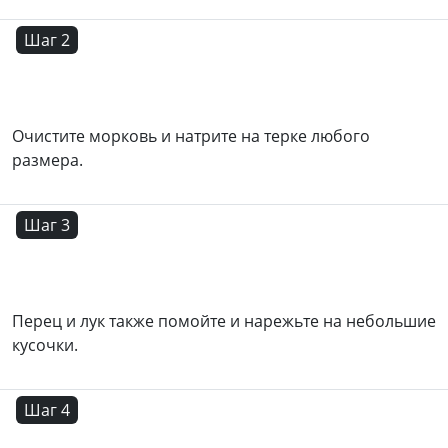
Шаг 2
Очистите морковь и натрите на терке любого
размера.
Шаг 3
Перец и лук также помойте и нарежьте на небольшие
кусочки.
Шаг 4