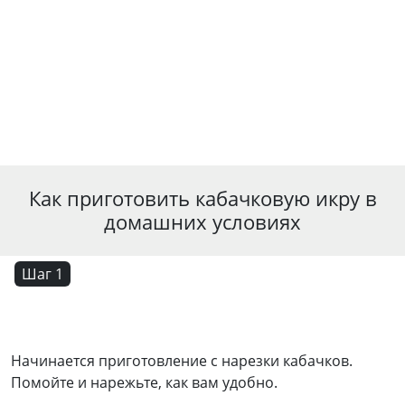
Как приготовить кабачковую икру в
домашних условиях
Шаг 1
Начинается приготовление с нарезки кабачков.
Помойте и нарежьте, как вам удобно.