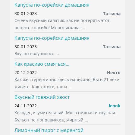
Капуста по-корейски домашняя
30-01-2023
Татьяна
Очень вкусный салатик, как не потерять этот
рецепт, спасибо! Много искала, ...
Капуста по-корейски домашняя
30-01-2023
Татьяна
Вкусно получилось ...
Как красиво смеяться...
20-12-2022
Некто
Как же стереотипно здесь написано. Вы в 21 веке
живете. Как хотите, так и ...
Вкусный говяжий хвост
24-11-2022
lenok
Холодец изумительный. Мясо нежная и вкусная.
Бульон не понравилось, жирный ...
Лимонный пирог с меренгой