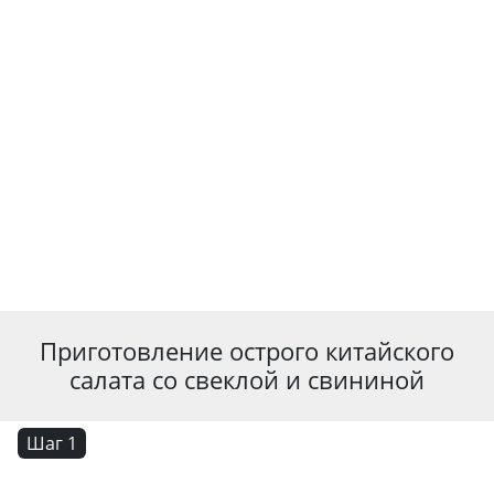
Приготовление острого китайского
салата со свеклой и свининой
Шаг 1