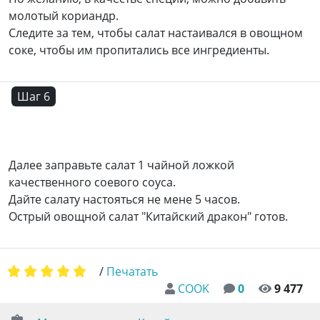
молотый кориандр.
Следите за тем, чтобы салат настаивался в овощном
соке, чтобы им пропитались все ингредиенты.
Шаг 6
Далее заправьте салат 1 чайной ложкой
качественного соевого соуса.
Дайте салату настояться не мене 5 часов.
Острый овощной салат "Китайский дракон" готов.
/
Печатать
COOK
0
9 477