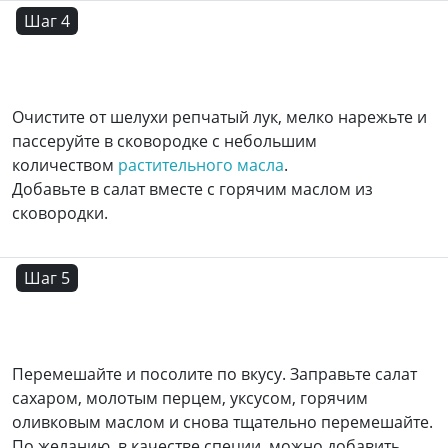
Шаг 4
Очистите от шелухи репчатый лук, мелко нарежьте и
пассеруйте в сковородке с небольшим
количеством
растительного масла
.
Добавьте в салат вместе с горячим маслом из
сковородки.
Шаг 5
Перемешайте и посолите по вкусу. Заправьте салат
сахаром, молотым перцем, уксусом, горячим
оливковым маслом и снова тщательно перемешайте.
По желанию, в качестве специи, можно добавить