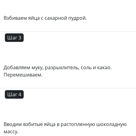
Взбиваем яйца с сахарной пудрой.
Шаг 3
Добавляем муку, разрыхлитель, соль и какао.
Перемешиваем.
Шаг 4
Вводим взбитые яйца в растопленную шоколадную
массу.