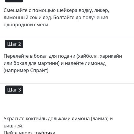
Смешайте с помощью шейкера водку, ликер,
лимонный сок и лед. Болтайте до получения
однородной смеси.
Шаг 2
Перелейте в бокал для подачи (хайболл, харикейн
или бокал для мартини) и налейте лимонад
(например Спрайт).
Шаг 3
Украсьте коктейль дольками лимона (лайма) и
вишней.
Пейте через трубочку.