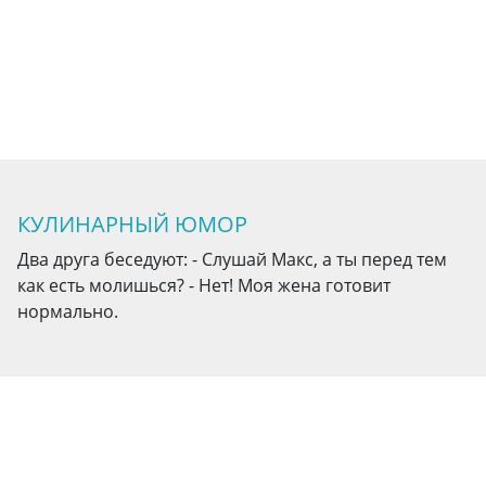
КУЛИНАРНЫЙ ЮМОР
Два друга беседуют: - Слушай Макс, а ты перед тем
как есть молишься? - Нет! Моя жена готовит
нормально.