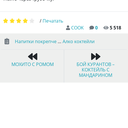
/
Печатать
COOK
0
5 518
Напитки покрепче
…
Алко коктейли
МОХИТО С РОМОМ
БОЙ КУРАНТОВ –
КОКТЕЙЛЬ С
МАНДАРИНОМ