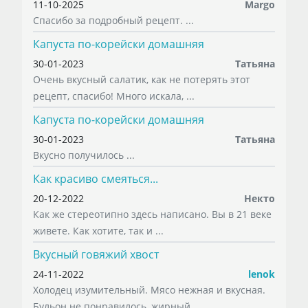
11-10-2025
Margo
Спасибо за подробный рецепт. ...
Капуста по-корейски домашняя
30-01-2023
Татьяна
Очень вкусный салатик, как не потерять этот
рецепт, спасибо! Много искала, ...
Капуста по-корейски домашняя
30-01-2023
Татьяна
Вкусно получилось ...
Как красиво смеяться...
20-12-2022
Некто
Как же стереотипно здесь написано. Вы в 21 веке
живете. Как хотите, так и ...
Вкусный говяжий хвост
24-11-2022
lenok
Холодец изумительный. Мясо нежная и вкусная.
Бульон не понравилось, жирный ...