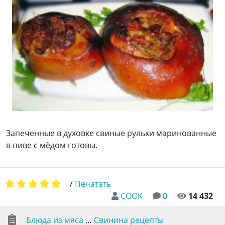
Запеченные в духовке свиные рульки маринованные
в пиве с мёдом готовы.
/
Печатать
COOK
0
14 432
Блюда из мяса
…
Свинина рецепты