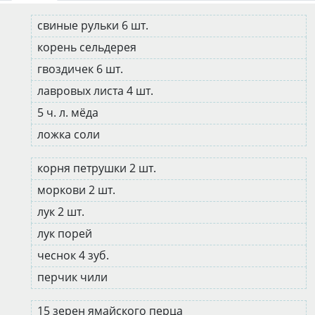
свиные рульки 6 шт.
корень сельдерея
гвоздичек 6 шт.
лавровых листа 4 шт.
5 ч. л. мёда
ложка соли
корня петрушки 2 шт.
моркови 2 шт.
лук 2 шт.
лук порей
чеснок 4 зуб.
перчик чили
15 зерен ямайского перца