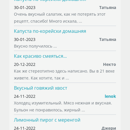
30-01-2023
Татьяна
Очень вкусный салатик, как не потерять этот
рецепт, спасибо! Много искала, ...
Капуста по-корейски домашняя
30-01-2023
Татьяна
Вкусно получилось ...
Как красиво смеяться...
20-12-2022
Некто
Как же стереотипно здесь написано. Вы в 21 веке
живете. Как хотите, так и ...
Вкусный говяжий хвост
24-11-2022
lenok
Холодец изумительный. Мясо нежная и вкусная.
Бульон не понравилось, жирный ...
Лимонный пирог с меренгой
24-11-2022
Джери