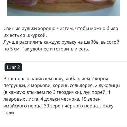
Свиные рульки хорошо чистим, чтобы можно было
их есть со шкуркой.
Лучше распилить каждую рульку на шайбы высотой
по 5 см. Так удобнее и готовить и есть.
Шаг 2
В кастрюлю наливаем воду, добавляем 2 корня
петрушки, 2 моркови, корень сельдерея, 2 луковицы
(в каждую втыкаем по 3 гвоздички), лук порей, 4
лавровых листа, 4 дольки чеснока, 15 зерен
ямайского перца, 30 зерен черного перца, ложку
соли.