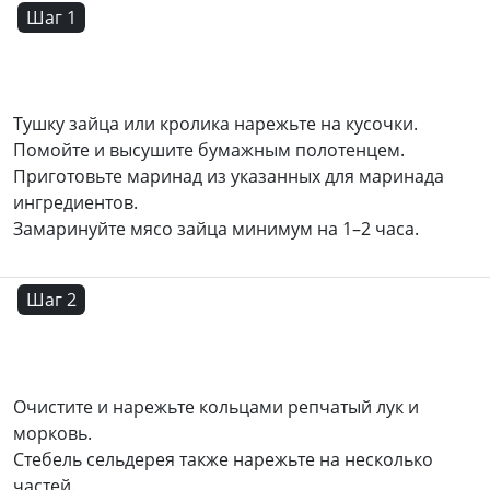
Шаг 1
Тушку зайца или кролика нарежьте на кусочки.
Помойте и высушите бумажным полотенцем.
Приготовьте маринад из указанных для маринада
ингредиентов.
Замаринуйте мясо зайца минимум на 1–2 часа.
Шаг 2
Очистите и нарежьте кольцами репчатый лук и
морковь.
Стебель сельдерея также нарежьте на несколько
частей.