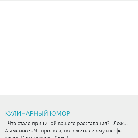
КУЛИНАРНЫЙ ЮМОР
- Что стало причиной вашего расставания? - Ложь. -
А именно? - Я спросила, положить ли ему в кофе