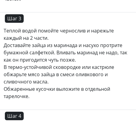
Шаг 3
Теплой водой помойте чернослив и нарежьте
каждый на 2 части.
Доставайте зайца из маринада и насухо протрите
бумажной салфеткой. Вливать маринад не надо, так
как он пригодится чуть позже.
В термо-устойчивой сковородке или кастрюле
обжарьте мясо зайца в смеси оливкового и
сливочного масла.
Обжаренные кусочки выложите в отдельной
тарелочке.
Шаг 4