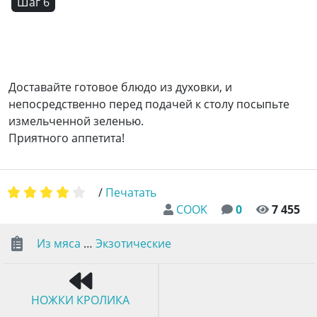
Шаг 6
Доставайте готовое блюдо из духовки, и
непосредственно перед подачей к столу посыпьте
измельченной зеленью.
Приятного аппетита!
/
Печатать
COOK
0
7 455
Из мяса
…
Экзотические
НОЖКИ КРОЛИКА