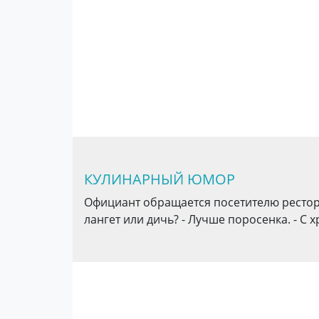
КУЛИНАРНЫЙ ЮМОР
Официант обращается посетителю рестора
лангет или дичь? - Лучше поросенка. - С х