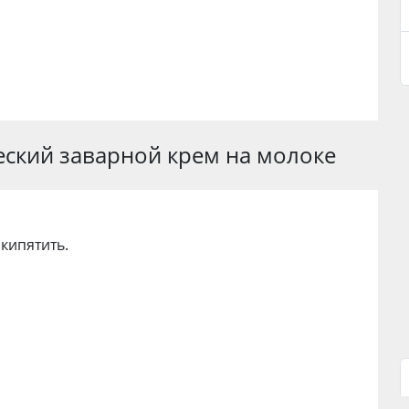
еский заварной крем на молоке
кипятить.