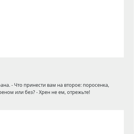
на. - Что принести вам на второе: поросенка,
реном или без? - Хрен не ем, отрежьте!