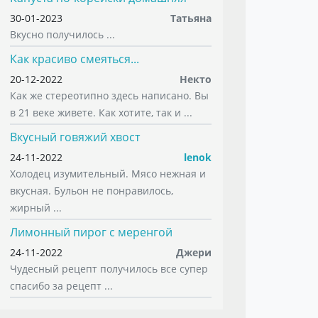
30-01-2023
Татьяна
Вкусно получилось ...
Как красиво смеяться...
20-12-2022
Некто
Как же стереотипно здесь написано. Вы
в 21 веке живете. Как хотите, так и ...
Вкусный говяжий хвост
24-11-2022
lenok
Холодец изумительный. Мясо нежная и
вкусная. Бульон не понравилось,
жирный ...
Лимонный пирог с меренгой
24-11-2022
Джери
Чудесный рецепт получилось все супер
спасибо за рецепт ...