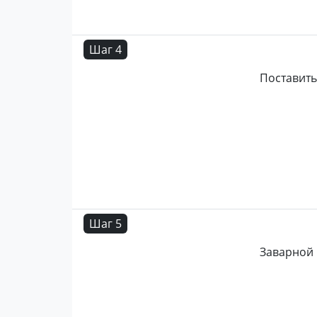
Шаг 4
Поставить
Шаг 5
Заварной 