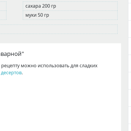
сахара 200 гр
муки 50 гр
аварной
"
 рецепту можно использовать для сладких
и
десертов
.