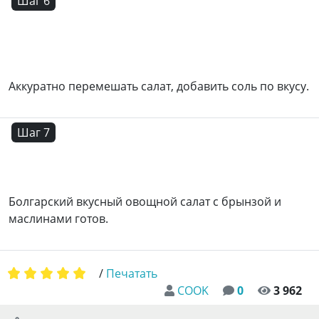
Шаг 6
Аккуратно перемешать салат, добавить соль по вкусу.
Шаг 7
Болгарский вкусный овощной салат с брынзой и
маслинами готов.
/
Печатать
COOK
0
3 962