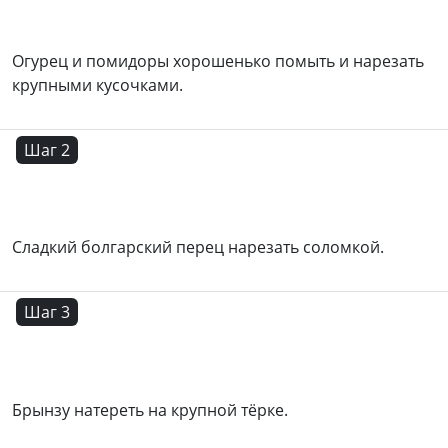
Огурец и помидоры хорошенько помыть и нарезать
крупными кусочками.
Шаг 2
Сладкий болгарский перец нарезать соломкой.
Шаг 3
Брынзу натереть на крупной тёрке.