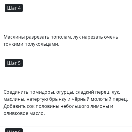
Шаг 4
Маслины разрезать пополам, лук нарезать очень
тонкими полукольцами.
Шаг 5
Соединить помидоры, огурцы, сладкий перец, лук,
маслины, натертую брынзу и чёрный молотый перец.
Добавить сок половины небольшого лимоны и
оливковое масло.