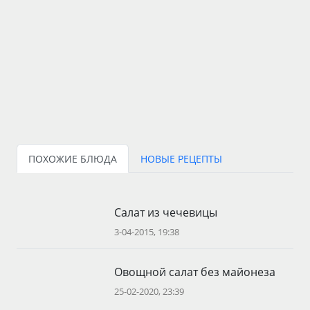
ПОХОЖИЕ БЛЮДА
НОВЫЕ РЕЦЕПТЫ
Салат из чечевицы
3-04-2015, 19:38
Овощной салат без майонеза
25-02-2020, 23:39