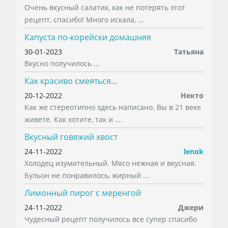
Очень вкусный салатик, как не потерять этот
рецепт, спасибо! Много искала, ...
Капуста по-корейски домашняя
30-01-2023
Татьяна
Вкусно получилось ...
Как красиво смеяться...
20-12-2022
Некто
Как же стереотипно здесь написано. Вы в 21 веке
живете. Как хотите, так и ...
Вкусный говяжий хвост
24-11-2022
lenok
Холодец изумительный. Мясо нежная и вкусная.
Бульон не понравилось, жирный ...
Лимонный пирог с меренгой
24-11-2022
Джери
Чудесный рецепт получилось все супер спасибо