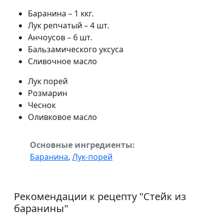
Баранина – 1 ккг.
Лук репчатый – 4 шт.
Анчоусов – 6 шт.
Бальзамического уксуса
Сливочное масло
Лук порей
Розмарин
Чеснок
Оливковое масло
Основные ингредиенты:
Баранина
,
Лук-порей
Рекомендации к рецепту "
Стейк из
баранины
"