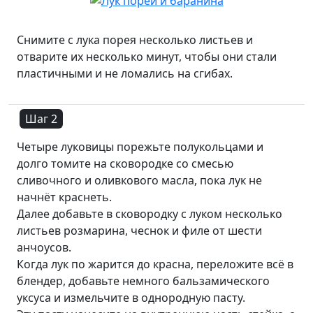
Снимите с лука порея несколько листьев и
отварите их несколько минут, чтобы они стали
пластичными и не ломались на сгибах.
Шаг 2
Четыре луковицы порежьте полукольцами и
долго томите на сковородке со смесью
сливочного и оливкового масла, пока лук не
начнёт краснеть.
Далее добавьте в сковородку с луком несколько
листьев розмарина, чеснок и филе от шести
анчоусов.
Когда лук по жарится до красна, переложите всё в
блендер, добавьте немного бальзамического
уксуса и измельчите в однородную пасту.