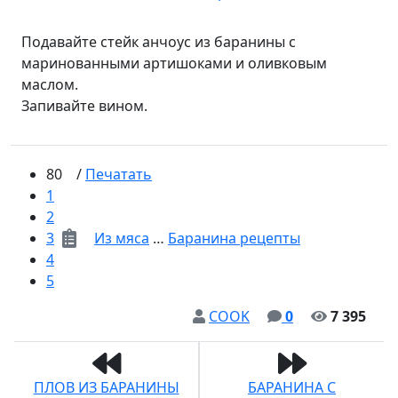
Подавайте стейк анчоус из баранины с
маринованными артишоками и оливковым
маслом.
Запивайте вином.
80
/
Печатать
1
2
3
Из мяса
…
Баранина рецепты
4
5
COOK
0
7 395
ПЛОВ ИЗ БАРАНИНЫ
БАРАНИНА С