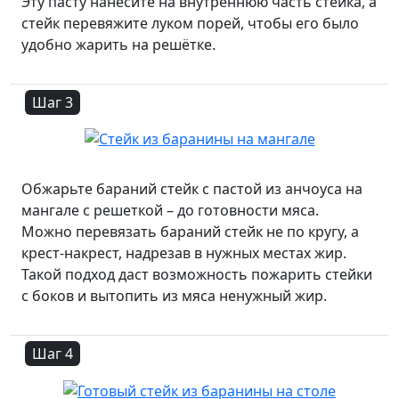
Эту пасту нанесите на внутреннюю часть стейка, а
стейк перевяжите луком порей, чтобы его было
удобно жарить на решётке.
Шаг 3
Обжарьте бараний стейк с пастой из анчоуса на
мангале с решеткой – до готовности мяса.
Можно перевязать бараний стейк не по кругу, а
крест-накрест, надрезав в нужных местах жир.
Такой подход даст возможность пожарить стейки
с боков и вытопить из мяса ненужный жир.
Шаг 4