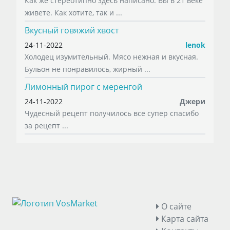
Как же стереотипно здесь написано. Вы в 21 веке
живете. Как хотите, так и ...
Вкусный говяжий хвост
24-11-2022
lenok
Холодец изумительный. Мясо нежная и вкусная.
Бульон не понравилось, жирный ...
Лимонный пирог с меренгой
24-11-2022
Джери
Чудесный рецепт получилось все супер спасибо
за рецепт ...
О сайте
Карта сайта