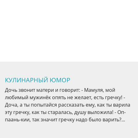
КУЛИНАРНЫЙ ЮМОР
Дочь звонит матери и говорит: - Мамуля, мой
любимый мужинёк опять не желает, есть гречку! -
Доча, а ты попытайся рассказать ему, как ты варила
эту гречку, как ты старалась, душу выложила! - Оп-
паань-кии, так значит гречку надо было варить?...