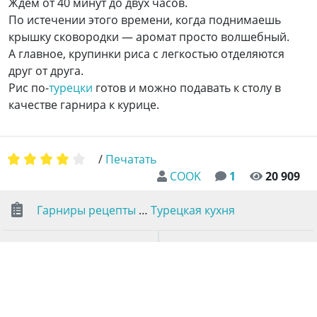
Ждем от 40 минут до двух часов.
По истечении этого времени, когда поднимаешь
крышку сковородки — аромат просто волшебный.
А главное, крупинки риса с легкостью отделяются
друг от друга.
Рис по-
турецки
готов и можно подавать к столу в
качестве гарнира к курице.
/
Печатать
COOK
1
20 909
Гарниры рецепты
…
Турецкая кухня