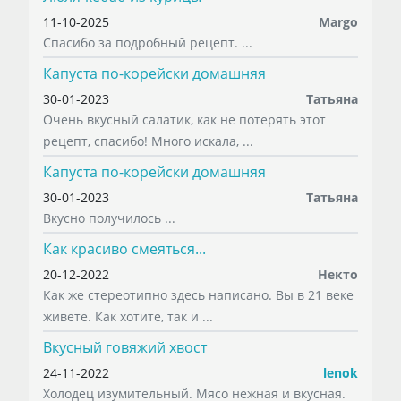
11-10-2025
Margo
Спасибо за подробный рецепт. ...
Капуста по-корейски домашняя
30-01-2023
Татьяна
Очень вкусный салатик, как не потерять этот
рецепт, спасибо! Много искала, ...
Капуста по-корейски домашняя
30-01-2023
Татьяна
Вкусно получилось ...
Как красиво смеяться...
20-12-2022
Некто
Как же стереотипно здесь написано. Вы в 21 веке
живете. Как хотите, так и ...
Вкусный говяжий хвост
24-11-2022
lenok
Холодец изумительный. Мясо нежная и вкусная.