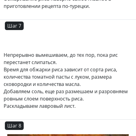
приготовлении рецепта по-турецки.
Шаг 7
Непрерывно вымешиваем, до тех пор, пока рис
перестанет слипаться.
Время для обжарки риса зависит от сорта риса,
количества томатной пасты с луком, размера
сковородки и количества масла.
Добавляем соль, еще раз размешаем и разровняем
ровным слоем поверхность риса.
Раскладываем лавровый лист.
Шаг 8