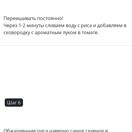
Перемшивать постоянно!
Через 1-2 минуты сливаем воду с риса и добавляем в
сковородку с ароматным луком в томате.
Шаг 6
Обжаривание риса наверно самое главное в