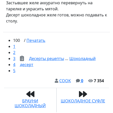
Застывшее желе аккуратно перевернуть на
тарелке и украсить мятой.
Десерт шоколадное желе готов, можно подавать к
столу.
100
/
Печатать
1
2
3
Десерты рецепты
…
Шоколадный
4
десерт
5
COOK
0
7 354
БРАУНИ
ШОКОЛАДНОЕ СУФЛЕ
ШОКОЛАДНЫЙ