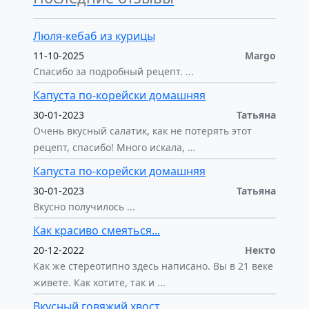
Люля-кебаб из курицы
11-10-2025
Margo
Спасибо за подробный рецепт. ...
Капуста по-корейски домашняя
30-01-2023
Татьяна
Очень вкусный салатик, как не потерять этот
рецепт, спасибо! Много искала, ...
Капуста по-корейски домашняя
30-01-2023
Татьяна
Вкусно получилось ...
Как красиво смеяться...
20-12-2022
Некто
Как же стереотипно здесь написано. Вы в 21 веке
живете. Как хотите, так и ...
Вкусный говяжий хвост