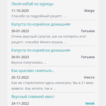
Люля-кебаб из курицы
11-10-2025
Margo
Спасибо за подробный рецепт. ...
Капуста по-корейски домашняя
30-01-2023
Татьяна
Очень вкусный салатик, как не потерять этот
рецепт, спасибо! Много искала, ...
Капуста по-корейски домашняя
30-01-2023
Татьяна
Вкусно получилось ...
Как красиво смеяться...
20-12-2022
Некто
Как же стереотипно здесь написано. Вы в 21 веке
живете. Как хотите, так и ...
Вкусный говяжий хвост
24-11-2022
lenok