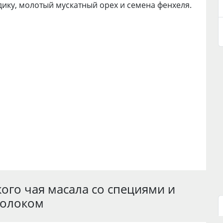
дику, молотый мускатный орех и семена фенхеля.
ого чая масала со специями и
олоком