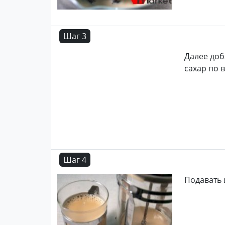
Шаг 3
Далее доб
сахар по 
Шаг 4
Подавать 