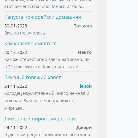
этот рецепт, спасибо! Много искала, ...
Капуста по-корейски домашняя
30-01-2023
Татьяна
Вкусно получилось ...
Как красиво смеяться...
20-12-2022
Некто
Как же стереотипно здесь написано. Вы
в 21 веке живете. Как хотите, так и ...
Вкусный говяжий хвост
24-11-2022
lenok
Холодец изумительный. Мясо нежная и
вкусная. Бульон не понравилось,
жирный ...
Лимонный пирог с меренгой
24-11-2022
Джери
Чудесный рецепт получилось все супер