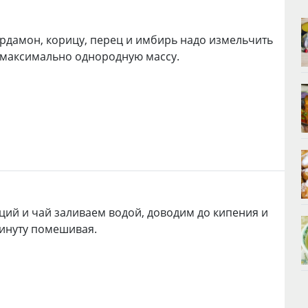
рдамон, корицу, перец и имбирь надо измельчить
в максимально однородную массу.
ций и чай заливаем водой, доводим до кипения и
инуту помешивая.