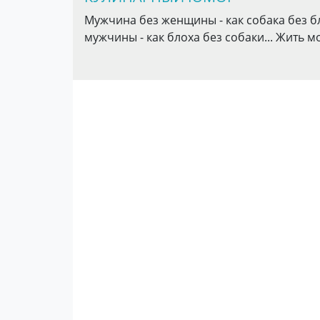
Мужчина без женщины - как собака без бл
мужчины - как блоха без собаки... Жить м