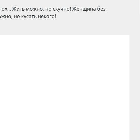
ох... Жить можно, но скучно! Женщина без
ожно, но кусать некого!