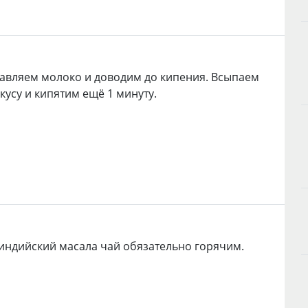
авляем молоко и доводим до кипения. Всыпаем
вкусу и кипятим ещё 1 минуту.
индийский масала чай обязательно горячим.