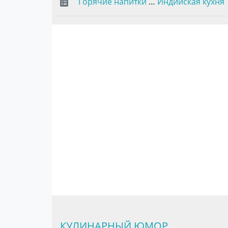
Горячие напитки
…
Индийская кухня
КУЛИНАРНЫЙ ЮМОР