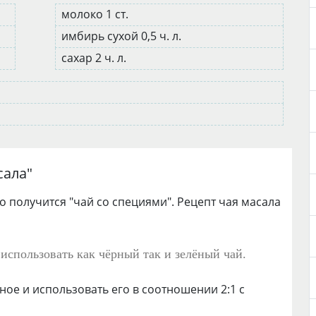
молоко 1 ст.
имбирь сухой 0,5 ч. л.
сахар 2 ч. л.
сала
"
то получится "чай со специями". Рецепт чая масала
использовать как чёрный так и зелёный чай.
ное и использовать его в соотношении 2:1 с