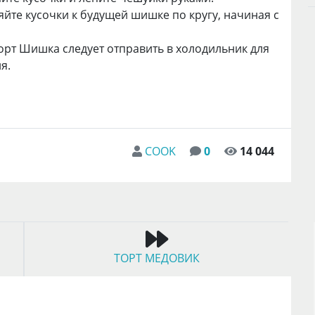
йте кусочки к будущей шишке по кругу, начиная с
орт Шишка следует отправить в холодильник для
я.
COOK
0
14 044
ТОРТ МЕДОВИК