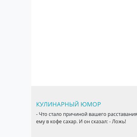
КУЛИНАРНЫЙ ЮМОР
- Что стало причиной вашего расставания?
ему в кофе сахар. И он сказал: - Ложь!