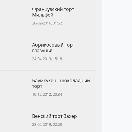
Французский торт
Мильфей
28-02-2016, 01:52
Абрикосовый торт
глазунья
24-04-2013, 15:18
Баумкухен - шоколадный
торт
19-12-2012, 20:34
Венский торт Захер
28-02-2019, 02:23