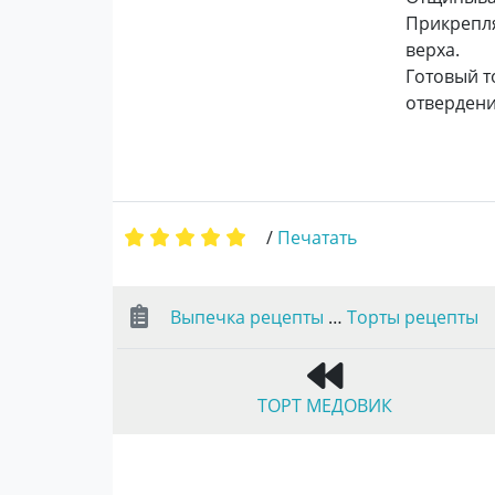
Прикрепля
верха.
Готовый т
отвердени
/
Печатать
Выпечка рецепты
…
Торты рецепты
ТОРТ МЕДОВИК