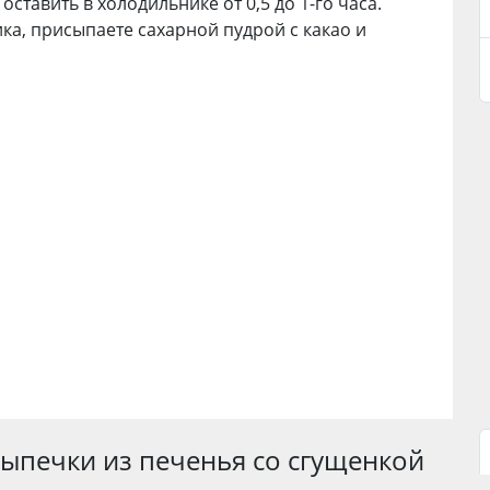
оставить в холодильнике от 0,5 до 1-го часа.
ика, присыпаете сахарной пудрой с какао и
выпечки из печенья со сгущенкой