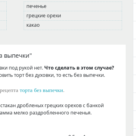
печенье
грецкие орехи
какао
ез выпечки
"
вки под рукой нет.
Что сделать в этом случае?
ить торт без духовки, то есть без выпечки.
 рецепта
торта без выпечки
.
 стакан дробленых грецких орехов с банкой
рамма мелко раздробленного печенья.