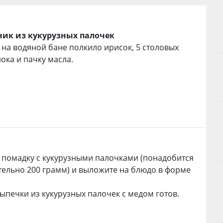
ик из кукурузных палочек
 на водяной бане полкило ирисок, 5 столовых
ока и пачку масла.
помадку с кукурузными палочками (понадобится
ельно 200 грамм) и выложите на блюдо в форме
выпечки из кукурузных палочек с медом готов.