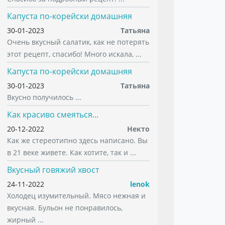
Капуста по-корейски домашняя
30-01-2023
Татьяна
Очень вкусный салатик, как не потерять
этот рецепт, спасибо! Много искала, ...
Капуста по-корейски домашняя
30-01-2023
Татьяна
Вкусно получилось ...
Как красиво смеяться...
20-12-2022
Некто
Как же стереотипно здесь написано. Вы
в 21 веке живете. Как хотите, так и ...
Вкусный говяжий хвост
24-11-2022
lenok
Холодец изумительный. Мясо нежная и
вкусная. Бульон не понравилось,
жирный ...