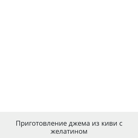
Приготовление джема из киви с
желатином