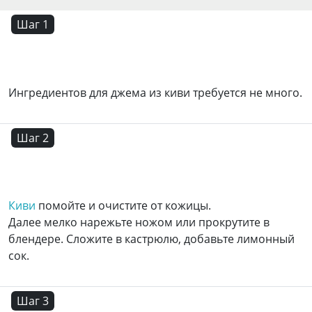
Шаг 1
Ингредиентов для джема из киви требуется не много.
Шаг 2
Киви
помойте и очистите от кожицы.
Далее мелко нарежьте ножом или прокрутите в
блендере. Сложите в кастрюлю, добавьте лимонный
сок.
Шаг 3