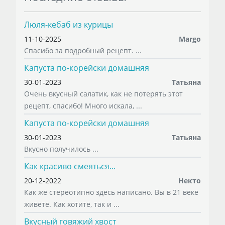
Люля-кебаб из курицы
11-10-2025
Margo
Спасибо за подробный рецепт. ...
Капуста по-корейски домашняя
30-01-2023
Татьяна
Очень вкусный салатик, как не потерять этот
рецепт, спасибо! Много искала, ...
Капуста по-корейски домашняя
30-01-2023
Татьяна
Вкусно получилось ...
Как красиво смеяться...
20-12-2022
Некто
Как же стереотипно здесь написано. Вы в 21 веке
живете. Как хотите, так и ...
Вкусный говяжий хвост