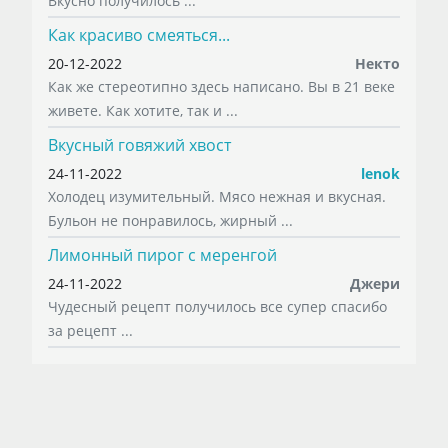
Вкусно получилось ...
Как красиво смеяться...
20-12-2022
Некто
Как же стереотипно здесь написано. Вы в 21 веке
живете. Как хотите, так и ...
Вкусный говяжий хвост
24-11-2022
lenok
Холодец изумительный. Мясо нежная и вкусная.
Бульон не понравилось, жирный ...
Лимонный пирог с меренгой
24-11-2022
Джери
Чудесный рецепт получилось все супер спасибо
за рецепт ...