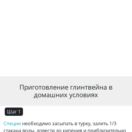
Приготовление глинтвейна в
домашних условиях
Шаг 1
Специи
необходимо засыпать в турку, залить 1/3
стакана воды, довести до кипения и приблизительно