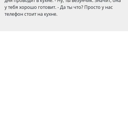
дня проводит в кухне. - Ну, ты везунчик. Значит, она
у тебя хорошо готовит. - Да ты что? Просто у нас
телефон стоит на кухне.