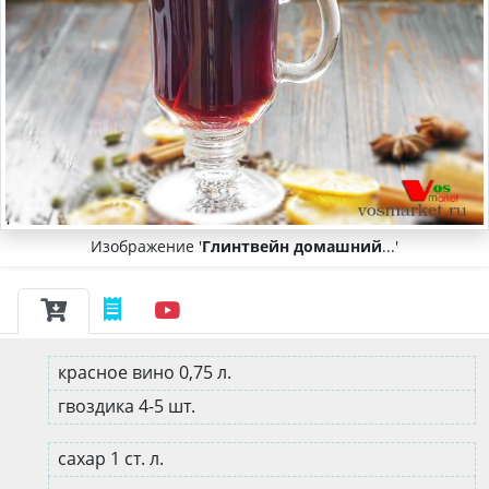
Изображение '
Глинтвейн домашний
...'
красное вино 0,75 л.
гвоздика 4-5 шт.
сахар 1 ст. л.