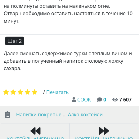
на полминуты оставить на маленьком огне.
Отвар необходимо оставить настояться в течение 10
минут.
Шаг 2
Далее смешать содержимое турки с теплым вином и
добавить в полученный напиток столовую ложку
сахара.
/
Печатать
COOK
0
7 607
Напитки покрепче
…
Алко коктейли