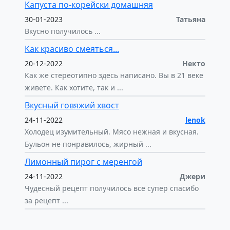
Капуста по-корейски домашняя
30-01-2023
Татьяна
Вкусно получилось ...
Как красиво смеяться...
20-12-2022
Некто
Как же стереотипно здесь написано. Вы в 21 веке
живете. Как хотите, так и ...
Вкусный говяжий хвост
24-11-2022
lenok
Холодец изумительный. Мясо нежная и вкусная.
Бульон не понравилось, жирный ...
Лимонный пирог с меренгой
24-11-2022
Джери
Чудесный рецепт получилось все супер спасибо
за рецепт ...