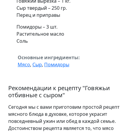
Говяжий вырезка – 1 кг.
Сыр твердый – 250 гр.
Перец и приправы
Помидоры – 3 шт.
Растительное масло
Соль
Основные ингредиенты:
Мясо
,
Сыр
,
Помидоры
Рекомендации к рецепту "
Говяжьи
отбивные с сыром
"
Сегодня мы с вами приготовим простой рецепт
мясного блюда в духовке, которое украсит
повседневный ужин или обед в каждой семье.
Достоинством рецепта является то, что мясо