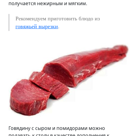
получается нежирным и мягким.
Рекомендуем приготовить блюдо из
говяжьей вырезки
.
Говядину с сыром и помидорами можно
подавать к столу в качестве дополнения к