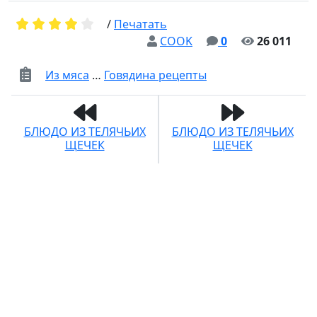
/
Печатать
COOK
0
26 011
Из мяса
…
Говядина рецепты
БЛЮДО ИЗ ТЕЛЯЧЬИХ
БЛЮДО ИЗ ТЕЛЯЧЬИХ
ЩЕЧЕК
ЩЕЧЕК