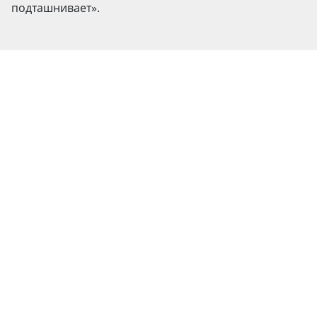
подташнивает».