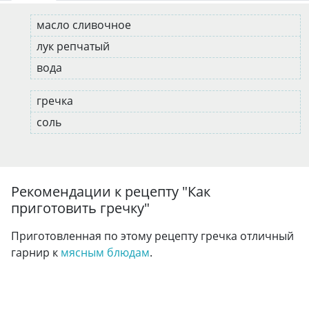
масло сливочное
лук репчатый
вода
гречка
соль
Рекомендации к рецепту "
Как
приготовить гречку
"
Приготовленная по этому рецепту гречка отличный
гарнир к
мясным блюдам
.