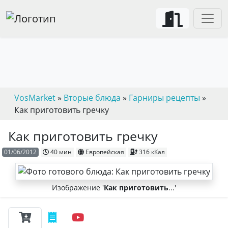
VosMarket
»
Вторые блюда
»
Гарниры рецепты
»
Как приготовить гречку
Как приготовить гречку
01/06/2012
40 мин
Европейская
316 кКал
Изображение '
Как приготовить
...'