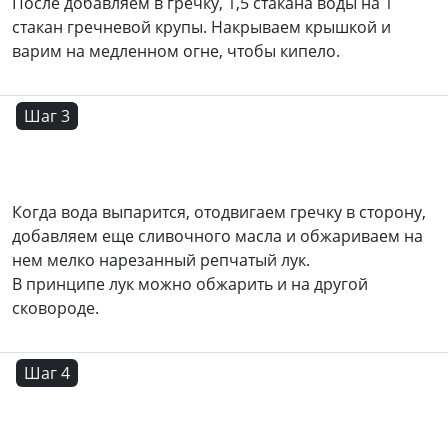
После добавляем в гречку, 1,5 стакана воды на 1
стакан гречневой крупы. Накрываем крышкой и
варим на медленном огне, чтобы кипело.
Шаг 3
Когда вода выпарится, отодвигаем гречку в сторону,
добавляем еще сливочного масла и обжариваем на
нем мелко нарезанный репчатый лук.
В принципе лук можно обжарить и на другой
сковороде.
Шаг 4