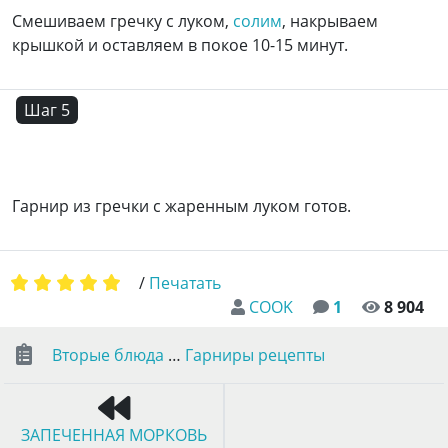
Смешиваем гречку с луком,
солим
, накрываем
крышкой и оставляем в покое 10-15 минут.
Шаг 5
Гарнир из гречки с жаренным луком готов.
/
Печатать
COOK
1
8 904
Вторые блюда
…
Гарниры рецепты
ЗАПЕЧЕННАЯ МОРКОВЬ