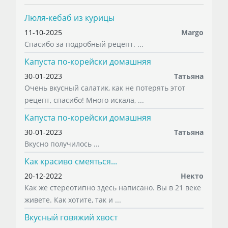
Люля-кебаб из курицы
11-10-2025
Margo
Спасибо за подробный рецепт. ...
Капуста по-корейски домашняя
30-01-2023
Татьяна
Очень вкусный салатик, как не потерять этот
рецепт, спасибо! Много искала, ...
Капуста по-корейски домашняя
30-01-2023
Татьяна
Вкусно получилось ...
Как красиво смеяться...
20-12-2022
Некто
Как же стереотипно здесь написано. Вы в 21 веке
живете. Как хотите, так и ...
Вкусный говяжий хвост