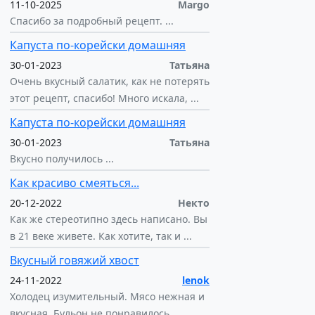
11-10-2025
Margo
Спасибо за подробный рецепт. ...
Капуста по-корейски домашняя
30-01-2023
Татьяна
Очень вкусный салатик, как не потерять
этот рецепт, спасибо! Много искала, ...
Капуста по-корейски домашняя
30-01-2023
Татьяна
Вкусно получилось ...
Как красиво смеяться...
20-12-2022
Некто
Как же стереотипно здесь написано. Вы
в 21 веке живете. Как хотите, так и ...
Вкусный говяжий хвост
24-11-2022
lenok
Холодец изумительный. Мясо нежная и
вкусная. Бульон не понравилось,