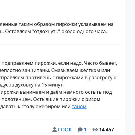
ленные таким образом пирожки укладываем на
. Оставляем "отдохнуть" около одного часа.
 подправляем пирожки, если надо. Часто бывает,
неплотно за-щипаны. Смазываем желтком или
тправляем противень с пирожками в разогретую
адусов духовку на 15 минут.
пирожки вынимаем и даём немного остыть под
 полотенцем. Остывшие пирожки с рисом
давать к столу с кефиром или
таном
.
COOK
1
14 457