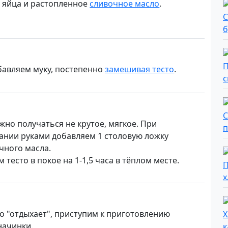
 яйца и растопленное
сливочное масло
.
бавляем муку, постепенно
замешивая тесто
.
жно получаться не крутое, мягкое. При
нии руками добавляем 1 столовую ложку
чного масла.
 тесто в покое на 1-1,5 часа в тёплом месте.
то "отдыхает", приступим к приготовлению
начинки.