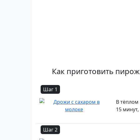
Как приготовить пирож
Шаг 1
В тёплом
15 минут,
Шаг 2