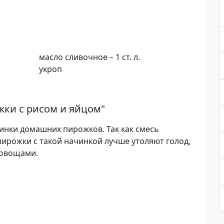
масло сливочное – 1 ст. л.
укроп
ки с рисом и яйцом
"
инки домашних пирожков. Так как смесь
пирожки с такой начинкой лучше утоляют голод,
 овощами.