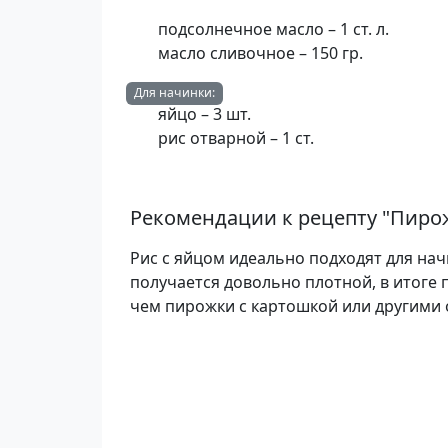
подсолнечное масло – 1 ст. л.
масло сливочное – 150 гр.
Для начинки:
яйцо – 3 шт.
рис отварной – 1 ст.
Рекомендации к рецепту "
Пирож
Рис с яйцом идеально подходят для нач
получается довольно плотной, в итоге 
чем пирожки с картошкой или другими