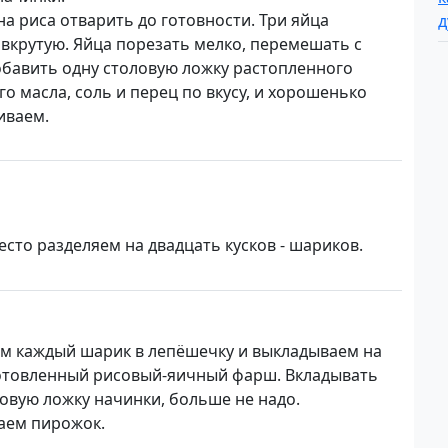
а риса отварить до готовности. Три яйца
 вкрутую. Яйца порезать мелко, перемешать с
обавить одну столовую ложку растопленного
о масла, соль и перец по вкусу, и хорошенько
иваем.
есто разделяем на двадцать кусков - шариков.
м каждый шарик в лепёшечку и выкладываем на
отовленный рисовый-яичный фарш. Вкладывать
ловую ложку начинки, больше не надо.
ем пирожок.