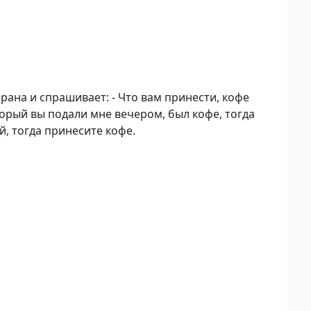
ана и спрашивает: - Что вам принести, кофе
торый вы подали мне вечером, был кофе, тогда
й, тогда принесите кофе.