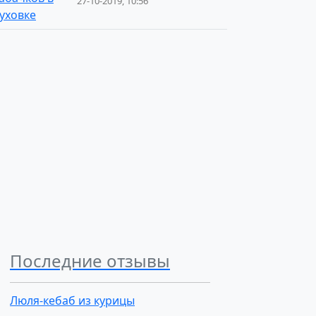
27-10-2019, 10:56
Последние отзывы
Люля-кебаб из курицы