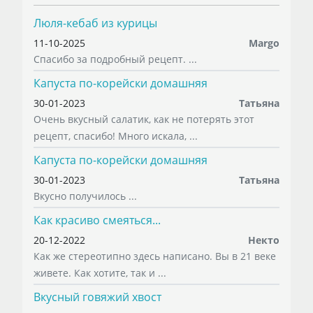
Люля-кебаб из курицы
11-10-2025
Margo
Спасибо за подробный рецепт. ...
Капуста по-корейски домашняя
30-01-2023
Татьяна
Очень вкусный салатик, как не потерять этот
рецепт, спасибо! Много искала, ...
Капуста по-корейски домашняя
30-01-2023
Татьяна
Вкусно получилось ...
Как красиво смеяться...
20-12-2022
Некто
Как же стереотипно здесь написано. Вы в 21 веке
живете. Как хотите, так и ...
Вкусный говяжий хвост