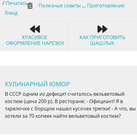
/
Печатать
Полезные советы
…
Приготовление
блюд
КРАСИВОЕ
КАК ПРИГОТОВИТЬ
ОФОРМЛЕНИЕ НАРЕЗКИ
ШАШЛЫК
КУЛИНАРНЫЙ ЮМОР
В СССР одним из дефицит считалось вельветовый
костюм (цена 200 р). В ресторане: - Официант! Я в
тарелочке с борщом нашел кусочек тряпки! - А что, вы
хотели за 70 копеек найти вельветовый костюм?