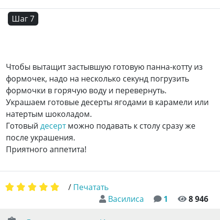
Шаг 7
Чтобы вытащит застывшую готовую панна-котту из
формочек, надо на несколько секунд погрузить
формочки в горячую воду и перевернуть.
Украшаем готовые десерты ягодами в карамели или
натертым шоколадом.
Готовый
десерт
можно подавать к столу сразу же
после украшения.
Приятного аппетита!
/
Печатать
Василиса
1
8 946