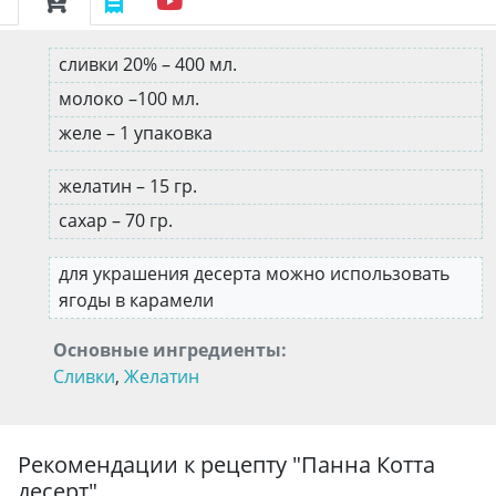
сливки 20% – 400 мл.
молоко –100 мл.
желе – 1 упаковка
желатин – 15 гр.
сахар – 70 гр.
для украшения десерта можно использовать
ягоды в карамели
Основные ингредиенты:
Сливки
,
Желатин
Рекомендации к рецепту "
Панна Котта
десерт
"