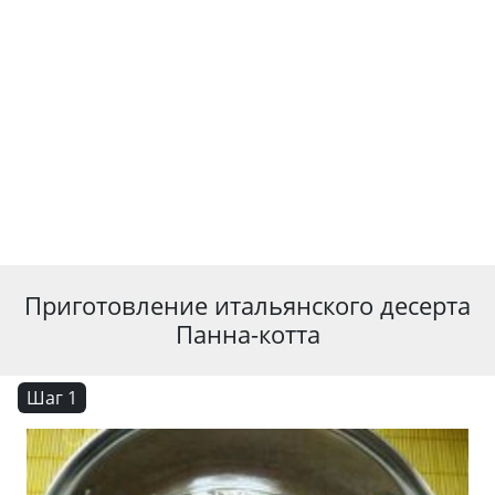
Приготовление итальянского десерта
Панна-котта
Шаг 1