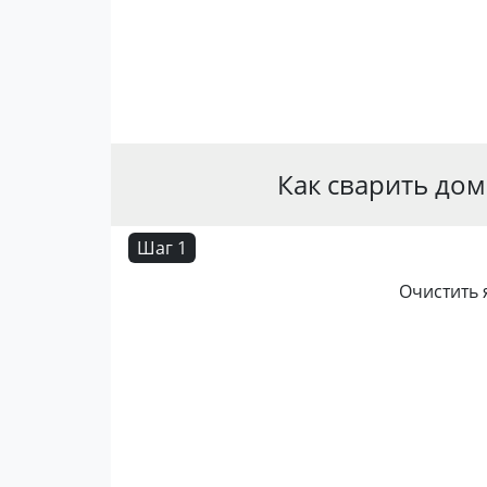
Как сварить до
Шаг 1
Очистить 