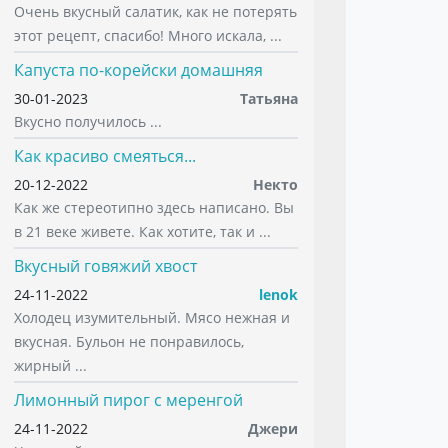
Очень вкусный салатик, как не потерять
этот рецепт, спасибо! Много искала, ...
Капуста по-корейски домашняя
30-01-2023
Татьяна
Вкусно получилось ...
Как красиво смеяться...
20-12-2022
Некто
Как же стереотипно здесь написано. Вы
в 21 веке живете. Как хотите, так и ...
Вкусный говяжий хвост
24-11-2022
lenok
Холодец изумительный. Мясо нежная и
вкусная. Бульон не понравилось,
жирный ...
Лимонный пирог с меренгой
24-11-2022
Джери