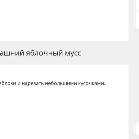
машний яблочный мусс
яблоки и нарезать небольшими кусочками.