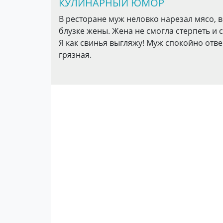
КУЛИНАРНЫЙ ЮМОР
В ресторане муж неловко нарезал мясо, в
блузке жены. Жена не смогла стерпеть и с
Я как свинья выгляжу! Муж спокойно отвеч
грязная.