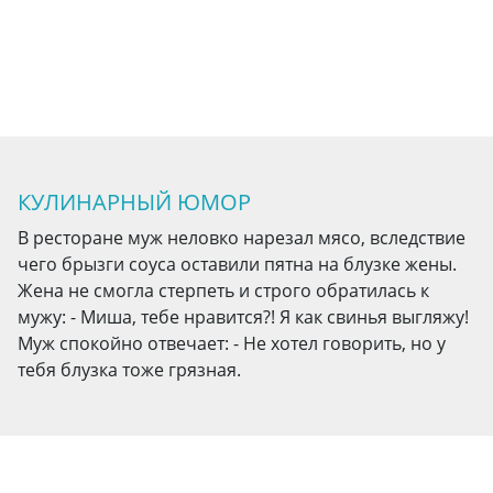
КУЛИНАРНЫЙ ЮМОР
В ресторане муж неловко нарезал мясо, вследствие
чего брызги соуса оставили пятна на блузке жены.
Жена не смогла стерпеть и строго обратилась к
мужу: - Миша, тебе нравится?! Я как свинья выгляжу!
Муж спокойно отвечает: - Не хотел говорить, но у
тебя блузка тоже грязная.