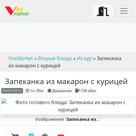
VosMarket
»
Вторые блюда
»
Из кур
» Запеканка
из макарон с курицей
Запеканка из макарон с курицей
06/07/2012
1ч. 30м.
Домашняя
158 кКал
Изображение '
Запеканка из
...'