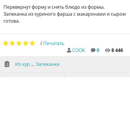
Перевернут форму и снять блюдо из формы.
Запеканка из куриного фарша с макаронами и сыром
готова.
/
Печатать
COOK
0
8 446
Из кур
…
Запеканки