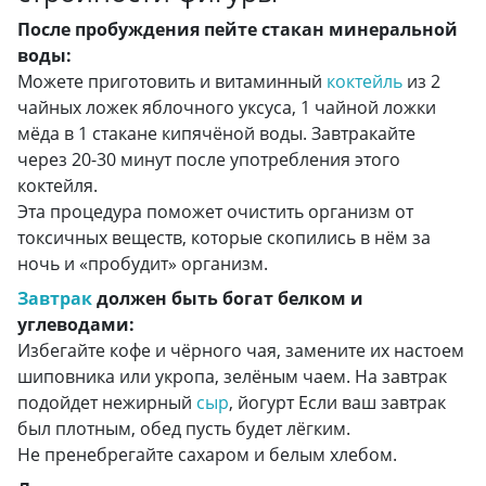
После пробуждения пейте стакан минеральной
воды:
Можете приготовить и витаминный
коктейль
из 2
чайных ложек яблочного уксуса, 1 чайной ложки
мёда в 1 стакане кипячёной воды. Завтракайте
через 20-30 минут после употребления этого
коктейля.
Эта процедура поможет очистить организм от
токсичных веществ, которые скопились в нём за
ночь и «пробудит» организм.
Завтрак
должен быть богат белком и
углеводами:
Избегайте кофе и чёрного чая, замените их настоем
шиповника или укропа, зелёным чаем. На завтрак
подойдет нежирный
сыр
, йогурт Если ваш завтрак
был плотным, обед пусть будет лёгким.
Не пренебрегайте сахаром и белым хлебом.