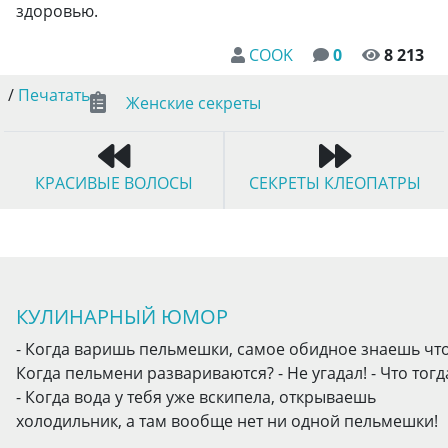
здоровью.
COOK
0
8 213
/
Печатать
Женские секреты
КРАСИВЫЕ ВОЛОСЫ
СЕКРЕТЫ КЛЕОПАТРЫ
КУЛИНАРНЫЙ ЮМОР
- Когда варишь пельмешки, самое обидное знаешь что
Когда пельмени развариваются? - Не угадал! - Что тогд
- Когда вода у тебя уже вскипела, открываешь
холодильник, а там вообще нет ни одной пельмешки!