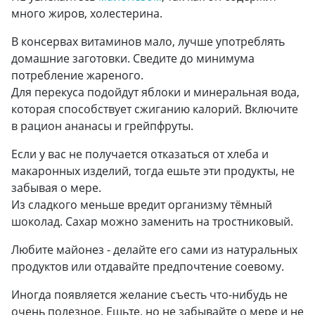
много жиров, холестерина.
В консервах витаминов мало, лучше употреблять
домашние заготовки. Сведите до минимума
потребление жареного.
Для перекуса подойдут яблоки и минеральная вода,
которая способствует сжиганию калорий. Включите
в рацион ананасы и грейпфруты.
Если у вас не получается отказаться от хлеба и
макаронных изделий, тогда ешьте эти продукты, не
забывая о мере.
Из сладкого меньше вредит организму тёмный
шоколад. Сахар можно заменить на тростниковый.
Любите майонез - делайте его сами из натуральных
продуктов или отдавайте предпочтение соевому.
Иногда появляется желание съесть что-нибудь не
очень полезное. Ешьте, но не забывайте о мере и не