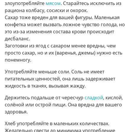
злоупотребляйте
мясом
. Старайтесь исключить из
рациона колбасу, сосиски и окорок.
Сахар тоже вреден для вашей фигуры. Маленькая
конфетка может вызвать ложное чувство голода, но
это из-за изменения состава крови происходит
дисбаланс.
Заготовки из ягод с сахаром менее вредны, чем
просто сахар, но и их (варенья, джемы) нужно есть
понемногу.
Употребляйте меньше соли. Соль не имеет
питательных ценностей, она лишь задерживает
жидкость в тканях, вызывая жажду.
Держитесь подальше от чересчур
сладкой
, кислой,
солёной или острой пищи. Она вредна для вашего
здоровья.
Хлеб употребляйте в маленьких количествах.
Желательно свести до минимума употребление