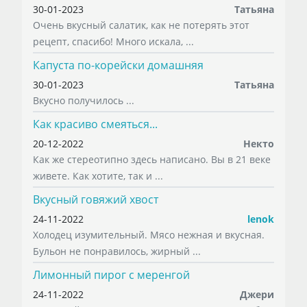
30-01-2023
Татьяна
Очень вкусный салатик, как не потерять этот
рецепт, спасибо! Много искала, ...
Капуста по-корейски домашняя
30-01-2023
Татьяна
Вкусно получилось ...
Как красиво смеяться...
20-12-2022
Некто
Как же стереотипно здесь написано. Вы в 21 веке
живете. Как хотите, так и ...
Вкусный говяжий хвост
24-11-2022
lenok
Холодец изумительный. Мясо нежная и вкусная.
Бульон не понравилось, жирный ...
Лимонный пирог с меренгой
24-11-2022
Джери