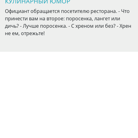
КУЛИНАРНЫЙ ЮМОР
Официант обращается посетителю ресторана. - Что
принести вам на второе: поросенка, лангет или
дичь? - Лучше поросенка. - С хреном или без? - Хрен
не ем, отрежьте!