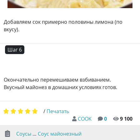
Добавляем сок примерно половины лимона (по
вкусу).
Шаг 6
Окончательно перемешиваем взбиванием.
Вкусный майонез в домашних условиях готов.
/
Печатать
COOK
0
9 100
Соусы
…
Соус майонезный